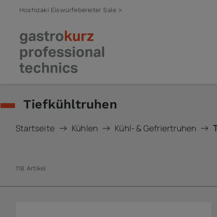
Hoshizaki Eiswürfebereiter Sale >
Zum Inhalt springen
Tiefkühltruhen
Startseite
Kühlen
Kühl- & Gefriertruhen
118 Artikel