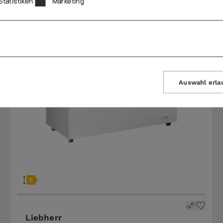
Statistiken
Marketing
Auswahl erla
Liebherr