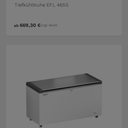
Tiefkühltruhe EFL 4655
669,30 €
ab
zzgl. MwSt.