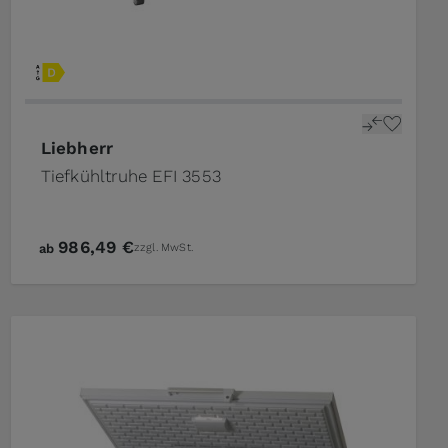
Liebherr
Tiefkühltruhe EFI 3553
986,49 €
ab
zzgl. MwSt.