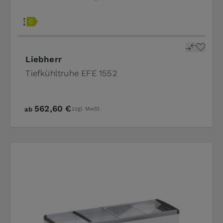
Liebherr
Tiefkühltruhe EFE 1552
562,60 €
ab
zzgl. MwSt.