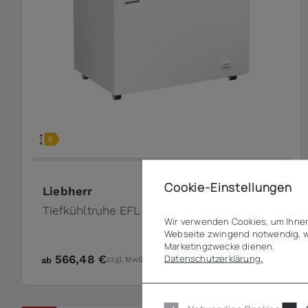
Cookie-Einstellungen
Liebherr
Tiefkühltruhe EFL 3055
Wir verwenden Cookies, um Ihnen
Webseite zwingend notwendig, w
Marketingzwecke dienen.
Datenschutzerklärung.
566,48 €
ab
zzgl. MwSt.