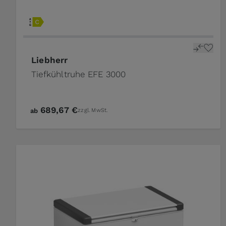
Liebherr
Tiefkühltruhe EFE 3000
689,67 €
ab
zzgl. MwSt.