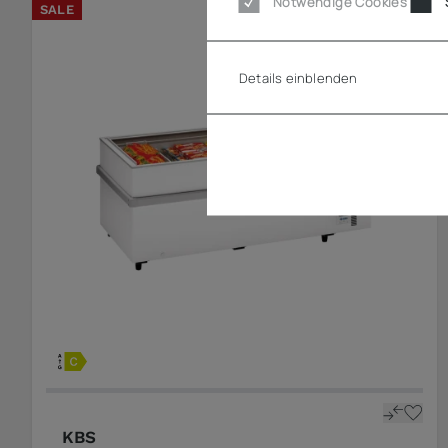
Notwendige Cookies
SALE
Details einblenden
KBS