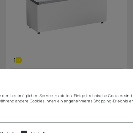
Liebherr
Tiefkühltruhe EFE 6052
 den bestmöglichen Service zu bieten. Einige technische Cookies sind 
ährend andere Cookies Ihnen ein angenehmeres Shopping-Erlebnis er
1.011,71 €
ab
zzgl. MwSt.