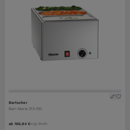
Bartscher
Bain Marie 313-150
ab
166,84 €
zzgl. MwSt.