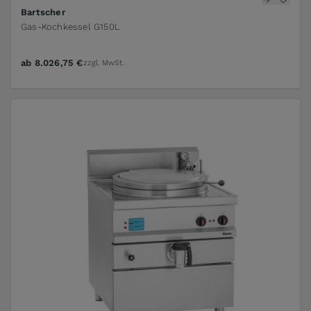
Bartscher
Gas-Kochkessel G150L
ab
8.026,75 €
zzgl. MwSt.