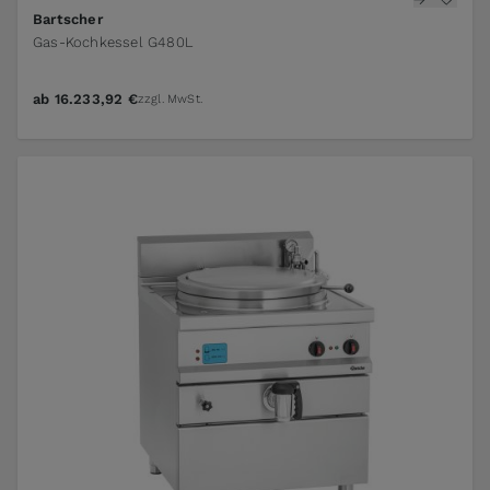
Bartscher
Gas-Kochkessel G480L
ab
16.233,92 €
zzgl. MwSt.