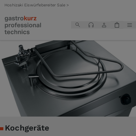
Hoshizaki Eiswürfebereiter Sale >
Zum Inhalt springen
Kochgeräte