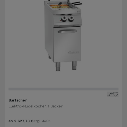
Bartscher
Elektro-Nudelkocher, 1 Becken
ab
2.627,73 €
zzgl. MwSt.