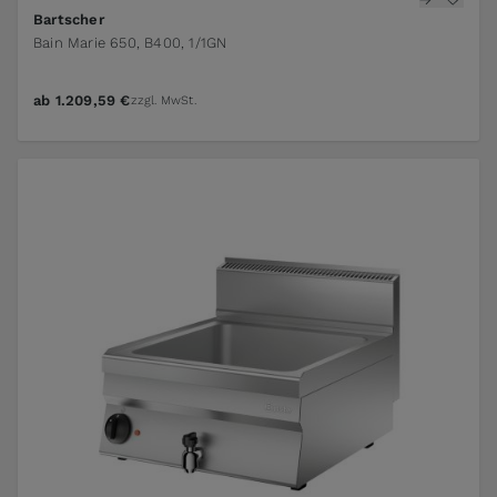
Bartscher
Bain Marie 650, B400, 1/1GN
ab
1.209,59 €
zzgl. MwSt.