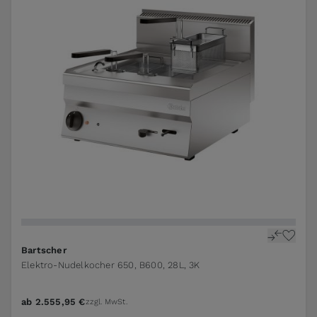
Bartscher
Elektro-Nudelkocher 650, B600, 28L, 3K
ab
2.555,95 €
zzgl. MwSt.