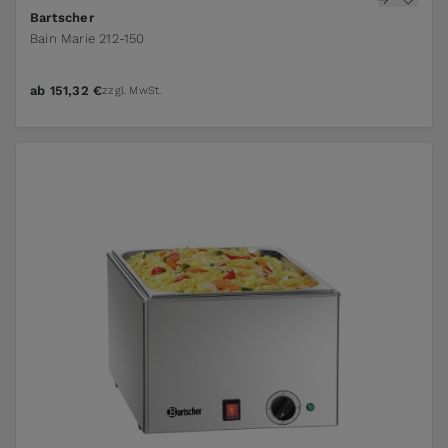
Bartscher
Bain Marie 212-150
ab
151,32 €
zzgl. MwSt.