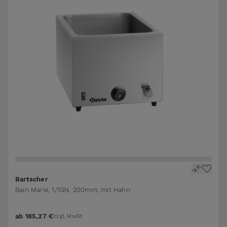
Bartscher
Bain Marie, 1/1GN, 200mm, mit Hahn
ab
185,27 €
zzgl. MwSt.