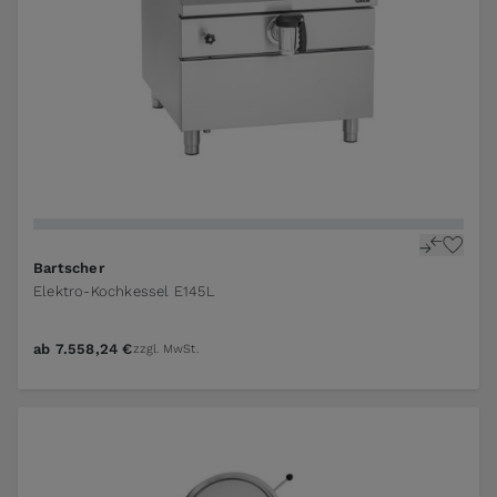
Bartscher
Elektro-Kochkessel E145L
ab
7.558,24 €
zzgl. MwSt.