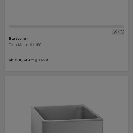
Bartscher
Bain Marie 111-150
ab
128,04 €
zzgl. MwSt.