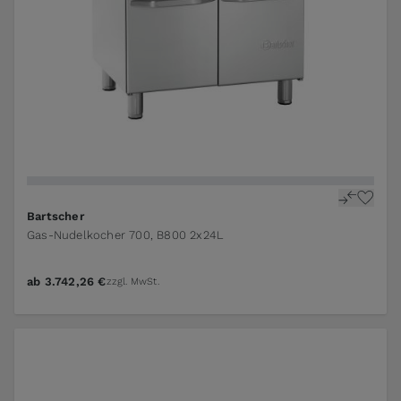
Bartscher
Gas-Nudelkocher 700, B800 2x24L
ab
3.742,26 €
zzgl. MwSt.