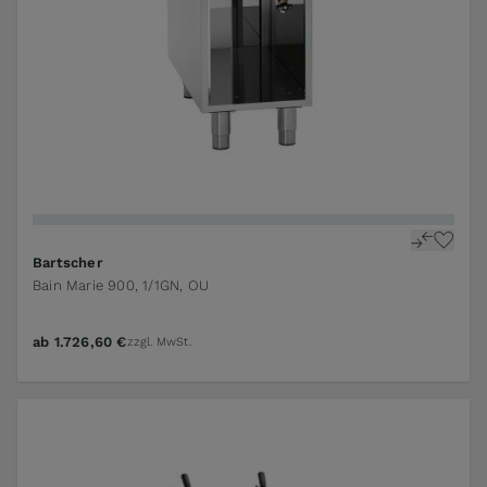
Bartscher
Bain Marie 900, 1/1GN, OU
ab
1.726,60 €
zzgl. MwSt.