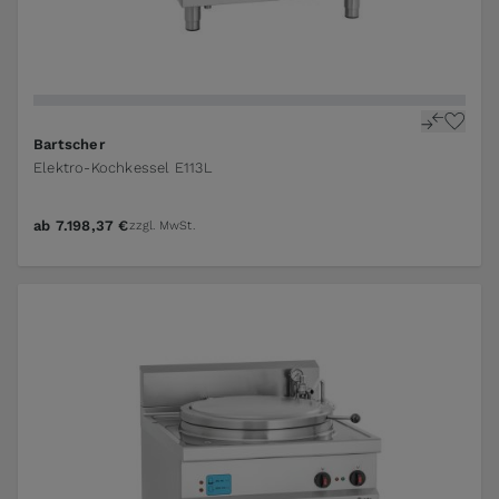
Bartscher
Elektro-Kochkessel E113L
ab
7.198,37 €
zzgl. MwSt.