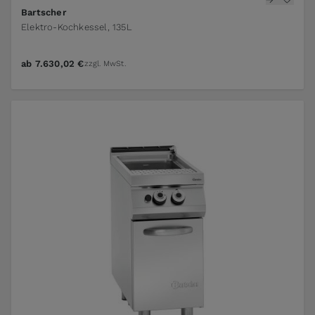
Bartscher
Elektro-Kochkessel, 135L
ab
7.630,02 €
zzgl. MwSt.