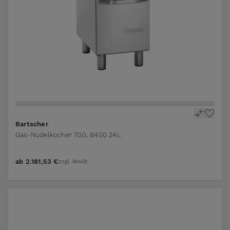
Bartscher
Gas-Nudelkocher 700, B400 24L
ab
2.181,53 €
zzgl. MwSt.