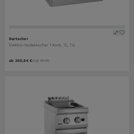
Bartscher
Elektro-Nudelkocher 1 Korb, 7L, TG
ab
360,84 €
zzgl. MwSt.