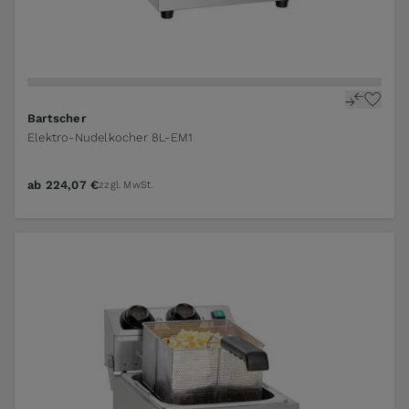
Bartscher
Elektro-Nudelkocher 8L-EM1
ab
224,07 €
zzgl. MwSt.