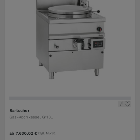
Bartscher
Gas-Kochkessel G113L
ab
7.630,02 €
zzgl. MwSt.