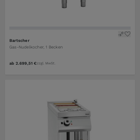
Bartscher
Gas-Nudelkocher, 1 Becken
ab
2.699,51 €
zzgl. MwSt.