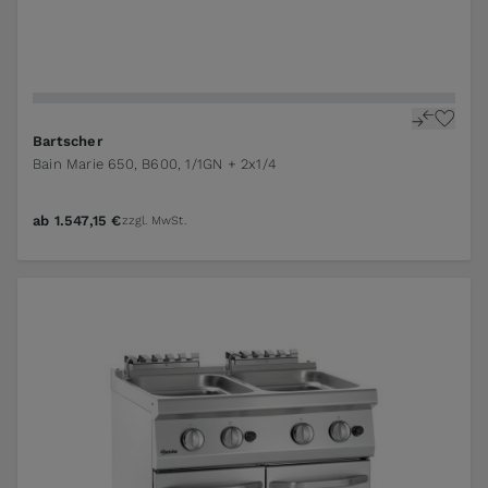
Bartscher
Bain Marie 650, B600, 1/1GN + 2x1/4
ab
1.547,15 €
zzgl. MwSt.