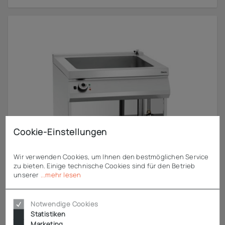
Cookie-Einstellungen
Wir verwenden Cookies, um Ihnen den bestmöglichen Service
zu bieten. Einige technische Cookies sind für den Betrieb
unserer
...mehr lesen
Notwendige Cookies
Statistiken
Marketing