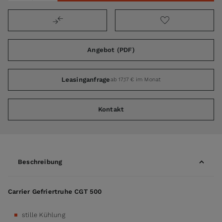
Angebot (PDF)
Leasinganfrage
ab 17,17 € im Monat
Kontakt
Beschreibung
Carrier Gefriertruhe CGT 500
stille Kühlung