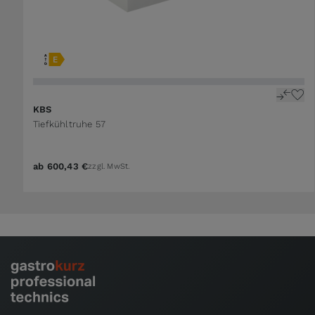
KBS
Tiefkühltruhe 57
ab
600,43 €
zzgl. MwSt.