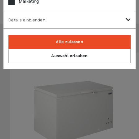
Marketing
Technische Daten
Details einblenden
Ähnliche Artikel
Alle zulassen
Auswahl erlauben