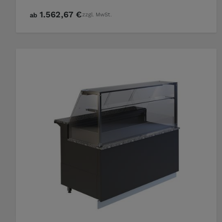
1.562,67 €
ab
zzgl. MwSt.