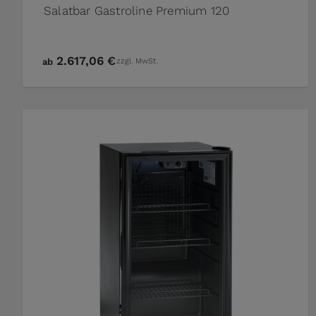
Salatbar Gastroline Premium 120
2.617,06 €
ab
zzgl. MwSt.