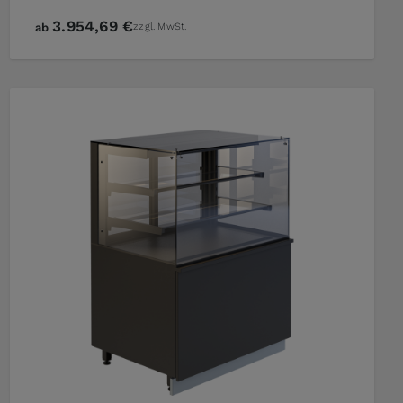
3.954,69 €
ab
zzgl. MwSt.