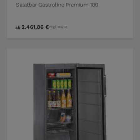
Salatbar Gastroline Premium 100
2.461,86 €
ab
zzgl. MwSt.