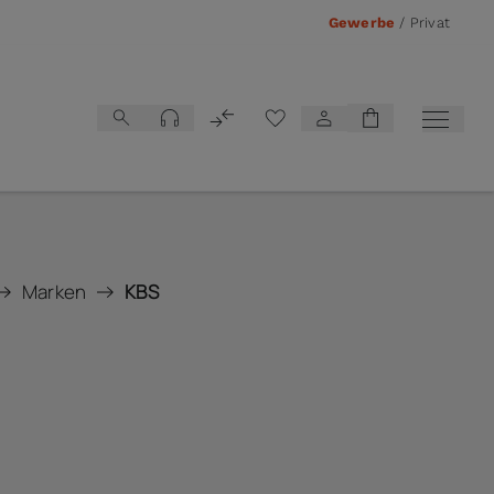
Gewerbe
/
Privat
Vergleichsliste
Marken
KBS