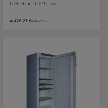
Kühlschrank K 221 silver
476,27 €
ab
zzgl. MwSt.