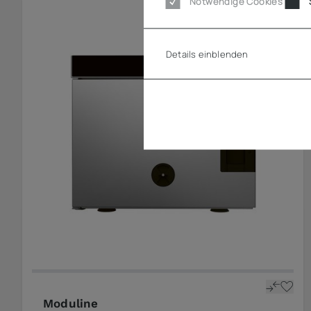
Notwendige Cookies
Details einblenden
Moduline