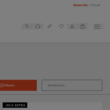
Gewerbe
/
Privat
Vergleichsliste
Filtern
-50 € EXTRA