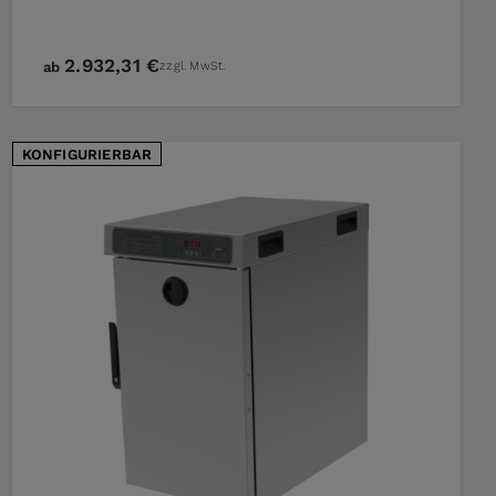
2.932,31 €
ab
zzgl. MwSt.
KONFIGURIERBAR