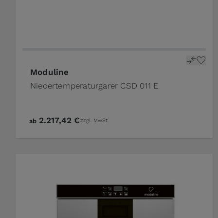
Moduline
Niedertemperaturgarer CSD 011 E
2.217,42 €
ab
zzgl. MwSt.