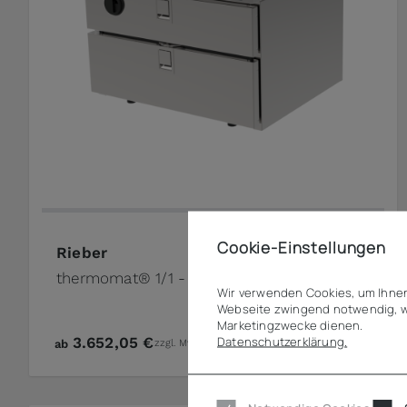
Cookie-Einstellungen
Rieber
thermomat® 1/1 - 2 Schubladen quer
Wir verwenden Cookies, um Ihnen
Webseite zwingend notwendig, w
Marketingzwecke dienen.
Datenschutzerklärung.
3.652,05 €
ab
zzgl. MwSt.