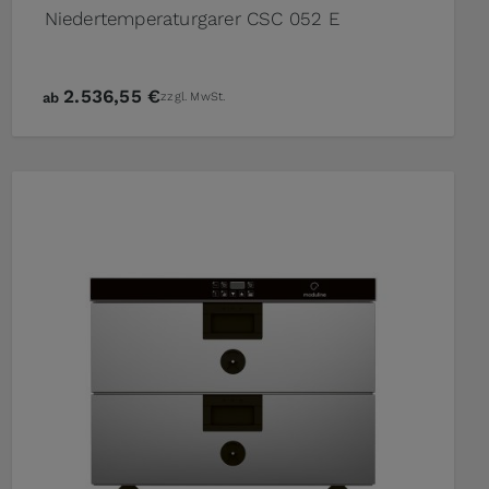
Niedertemperaturgarer CSC 052 E
2.536,55 €
ab
zzgl. MwSt.