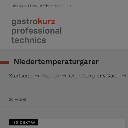
Hoshizaki Eiswürfebereiter Sale >
Zum Inhalt springen
Niedertemperaturgarer
Startseite
Kochen
Öfen, Dämpfer & Garer
20 Artikel
-50 € EXTRA