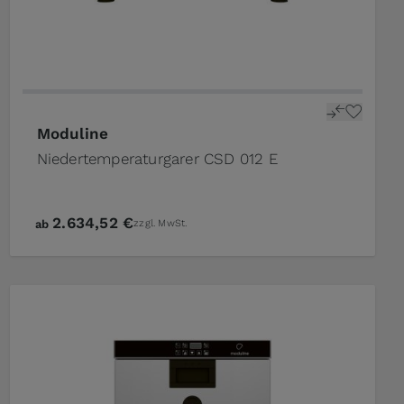
Moduline
Niedertemperaturgarer CSD 012 E
2.634,52 €
ab
zzgl. MwSt.