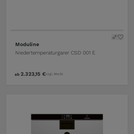
Moduline
Niedertemperaturgarer CSD 001 E
2.323,15 €
ab
zzgl. MwSt.