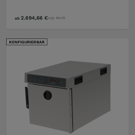
2.694,66 €
ab
zzgl. MwSt.
KONFIGURIERBAR