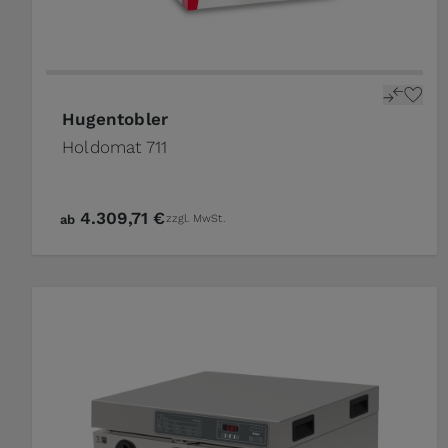
Hugentobler
Holdomat 711
4.309,71 €
ab
zzgl. MwSt.