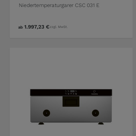
Niedertemperaturgarer CSC 031 E
1.997,23 €
ab
zzgl. MwSt.