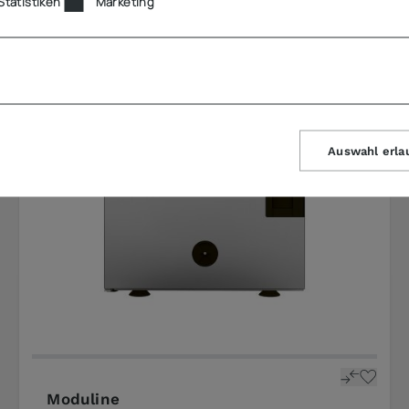
Statistiken
Marketing
Auswahl erla
Moduline