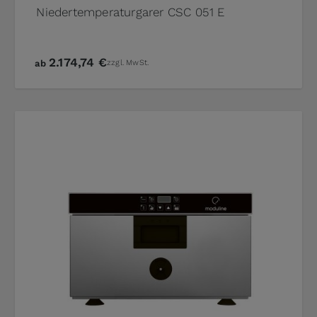
Niedertemperaturgarer CSC 051 E
2.174,74 €
ab
zzgl. MwSt.