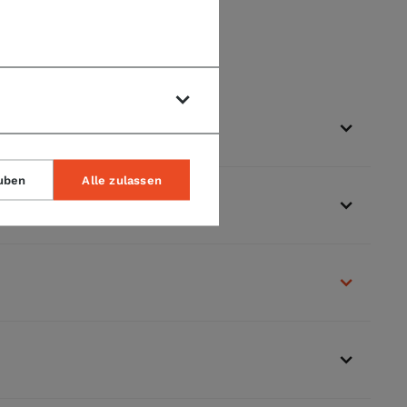
uben
Alle zulassen