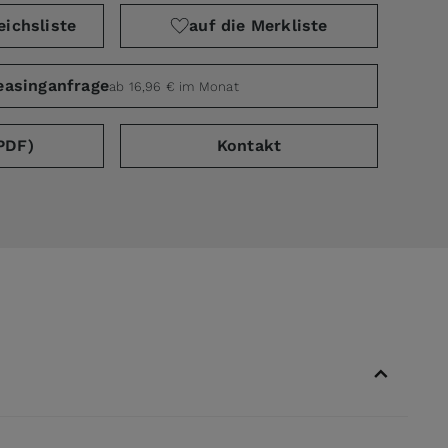
eichsliste
auf die Merkliste
easinganfrage
ab 16,96 € im Monat
PDF)
Kontakt