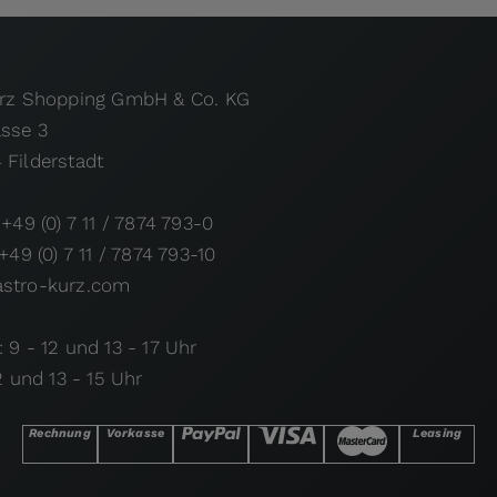
urz Shopping GmbH & Co. KG
asse 3
 Filderstadt
 +49 (0) 7 11 / 7874 793-0
 +49 (0) 7 11 / 7874 793-10
stro-kurz.com
 9 - 12 und 13 - 17 Uhr
12 und 13 - 15 Uhr
Rechnung
Vorkasse
Leasing