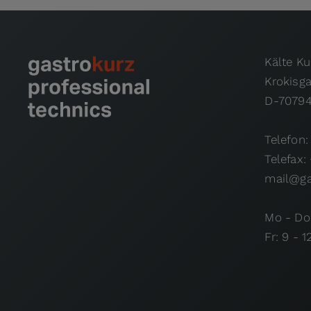
Kälte K
Krokisg
D-70794
Telefon:
Telefax:
mail@ga
Mo - Do:
Fr: 9 - 