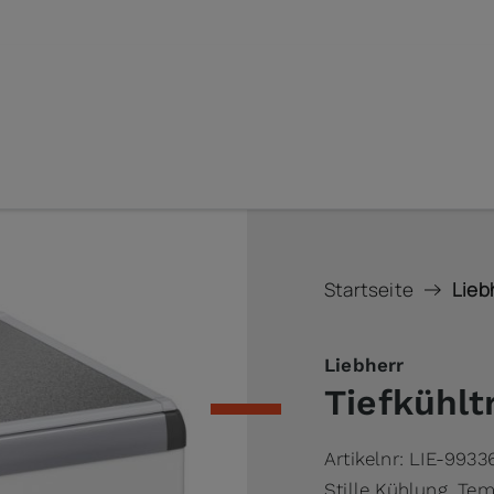
Startseite
Lieb
Liebherr
Tiefkühl
Artikelnr:
LIE-9933
Stille Kühlung, Tem