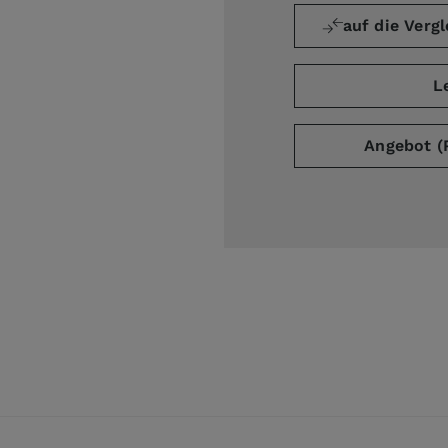
auf die Vergl
L
ge
Angebot (