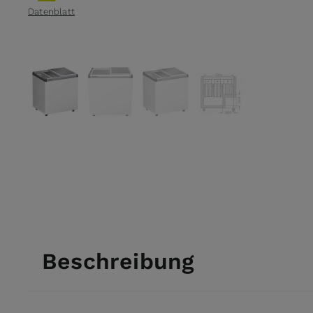
Datenblatt
View larger image
View larger image
View larger image
View larger ima
Beschreibung