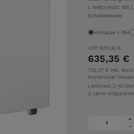
l, Nettoinhalt: 18
Schiebedeckel
Vorkasse (-3%)
UVP
929,00 €
635,35 €
756,07 €
inkl. MwS
Kostenloser Versan
Lieferzeit: 2-10 We
2 Jahre Vollgaranti
Menge