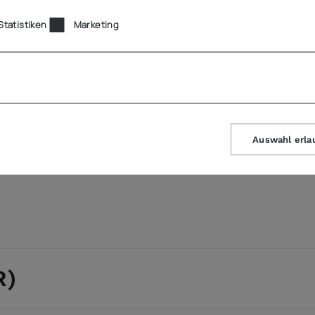
Statistiken
Marketing
Auswahl erla
R)