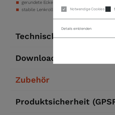
gerundete Ecken für Bedienerschutz
Notwendige Cookies
stabile Lenkrollen
Details einblenden
Technische Daten
Downloads
Zubehör
Produktsicherheit (GPS