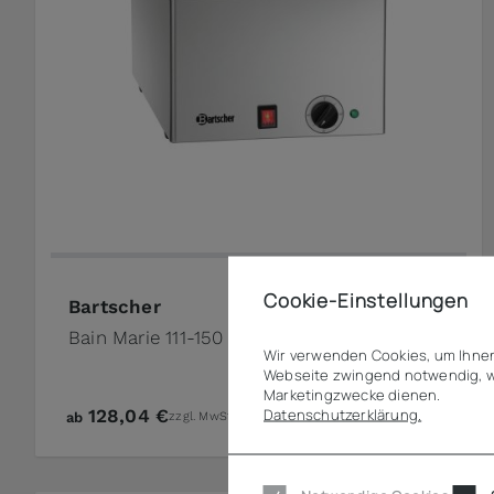
Cookie-Einstellungen
Bartscher
Bain Marie 111-150
Wir verwenden Cookies, um Ihnen
Webseite zwingend notwendig, w
Marketingzwecke dienen.
Datenschutzerklärung.
128,04 €
ab
zzgl. MwSt.