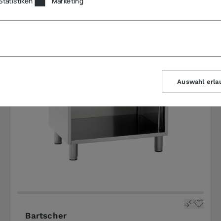
Statistiken
Marketing
Auswahl erla
Bartscher