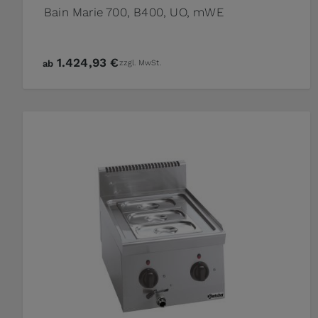
Bain Marie 700, B400, UO, mWE
1.424,93 €
ab
zzgl. MwSt.