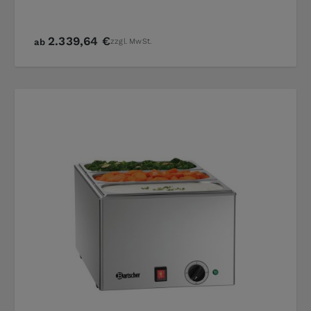
2.339,64 €
ab
zzgl. MwSt.