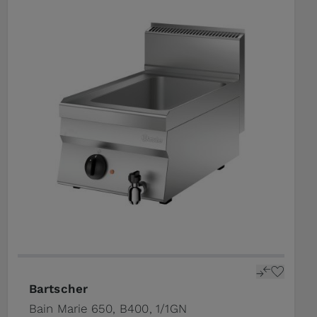
Bartscher
Bain Marie 650, B400, 1/1GN