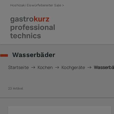
Hoshizaki Eiswürfebereiter Sale >
Zum Inhalt springen
Wasserbäder
Startseite
Kochen
Kochgeräte
Wasserbä
23 Artikel