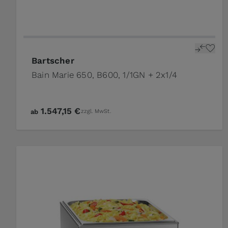
Bartscher
Bain Marie 650, B600, 1/1GN + 2x1/4
1.547,15 €
ab
zzgl. MwSt.