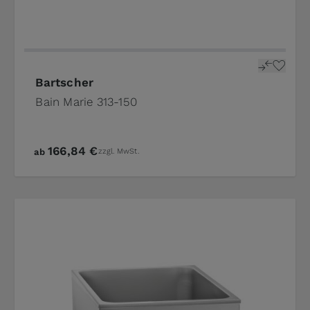
Bartscher
Bain Marie 313-150
166,84 €
ab
zzgl. MwSt.