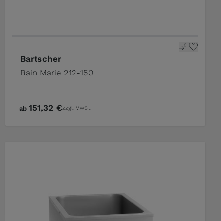
Bartscher
Bain Marie 212-150
151,32 €
ab
zzgl. MwSt.