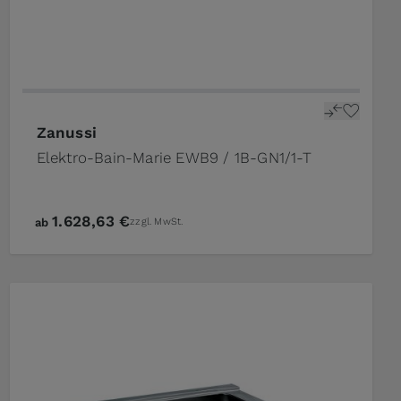
Zanussi
Elektro-Bain-Marie EWB9 / 1B-GN1/1-T
1.628,63 €
ab
zzgl. MwSt.