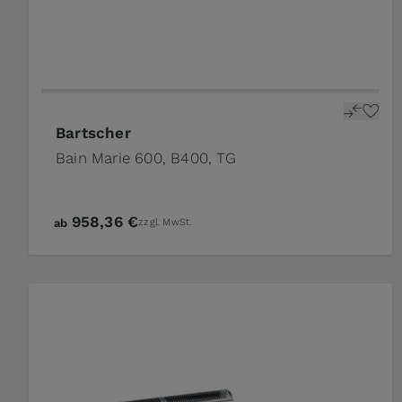
Bartscher
Bain Marie 600, B400, TG
958,36 €
ab
zzgl. MwSt.