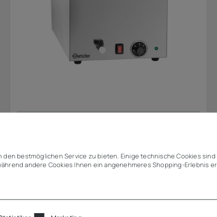
Bartscher
Bain Marie, 1/1 GN, 150mm, mit Hahn
 den bestmöglichen Service zu bieten. Einige technische Cookies sind 
ährend andere Cookies Ihnen ein angenehmeres Shopping-Erlebnis er
134,83 €
ab
zzgl. MwSt.