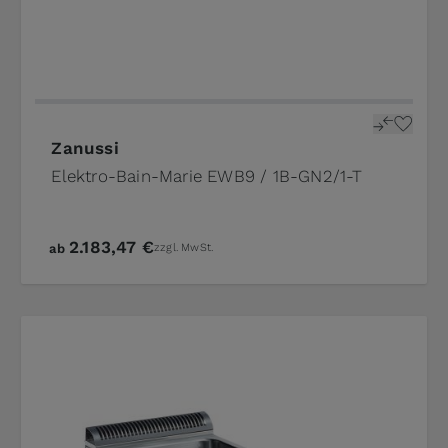
Zanussi
Elektro-Bain-Marie EWB9 / 1B-GN2/1-T
2.183,47 €
ab
zzgl. MwSt.