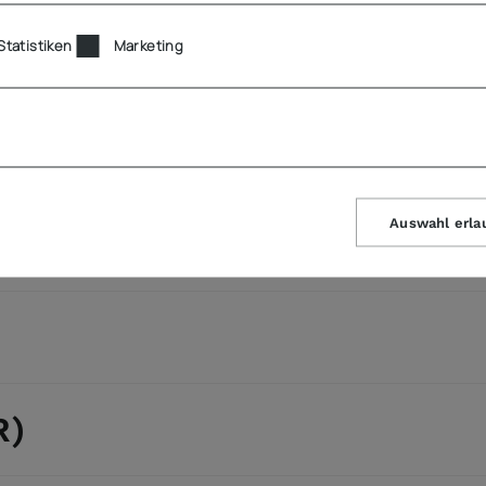
Statistiken
Marketing
Auswahl erla
R)