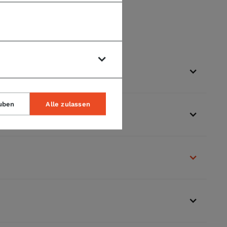
uben
Alle zulassen