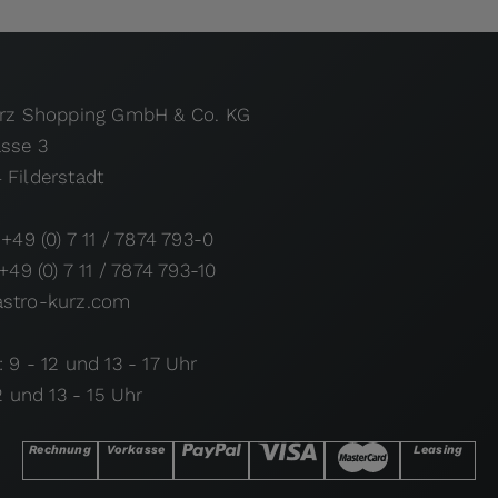
urz Shopping GmbH & Co. KG
asse 3
 Filderstadt
 +49 (0) 7 11 / 7874 793-0
 +49 (0) 7 11 / 7874 793-10
stro-kurz.com
 9 - 12 und 13 - 17 Uhr
12 und 13 - 15 Uhr
Rechnung
Vorkasse
Leasing