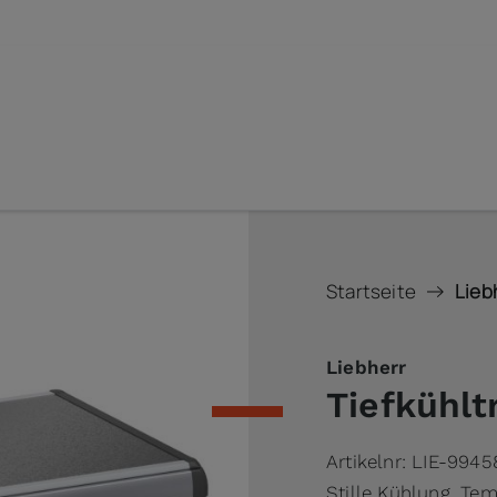
Startseite
Lieb
Liebherr
Tiefkühl
Artikelnr:
LIE-9945
Stille Kühlung, Tem