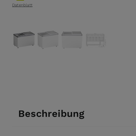
Datenblatt
View larger image
View larger image
View larger image
View larger ima
Beschreibung