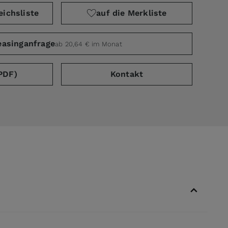
eichsliste
auf die Merkliste
easinganfrage
ab 20,64 € im Monat
PDF)
Kontakt