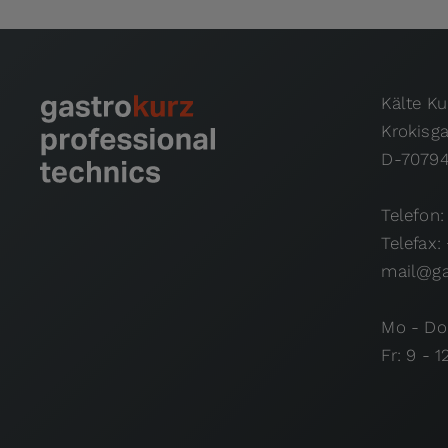
Kälte K
Krokisg
D-70794
Telefon:
Telefax:
mail@ga
Mo - Do:
Fr: 9 - 