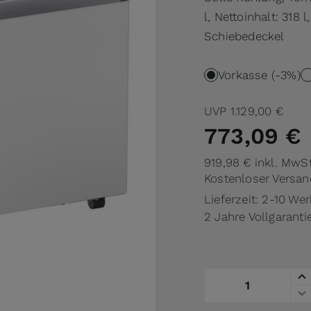
l, Nettoinhalt: 31
Schiebedeckel
Vorkasse (-3%)
UVP
1.129,00 €
773,09 €
919,98 €
inkl. MwSt
Kostenloser Versan
Lieferzeit: 2-10 We
2 Jahre Vollgaranti
Menge