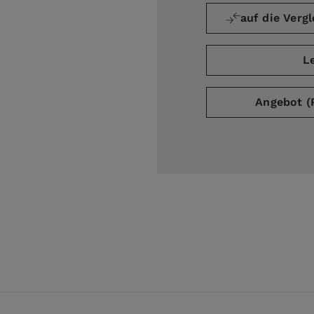
auf die Vergl
L
ge
Angebot (