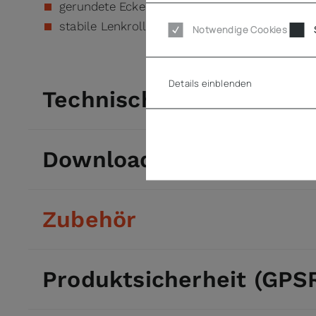
gerundete Ecken für Bedienerschutz
stabile Lenkrollen
Notwendige Cookies
Details einblenden
Technische Daten
Downloads
Zubehör
Produktsicherheit (GPS