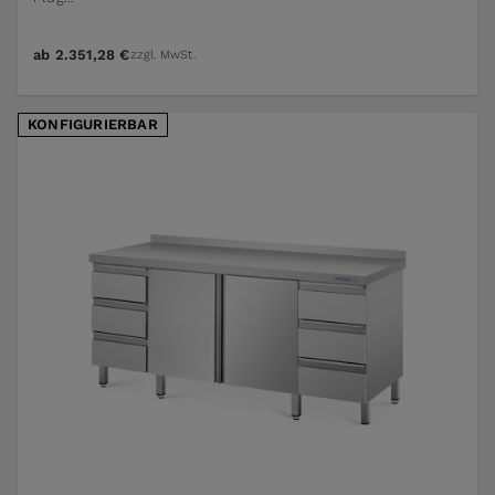
ab
2.351,28 €
zzgl. MwSt.
KONFIGURIERBAR