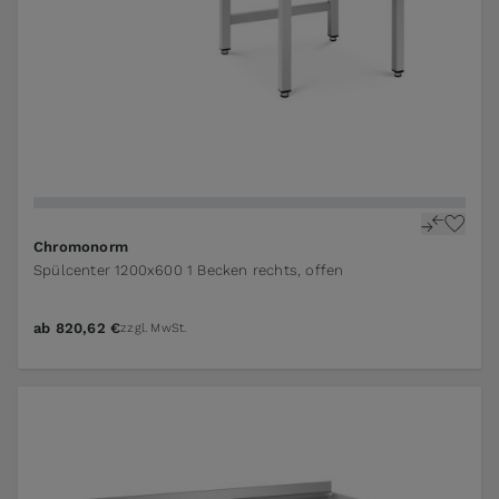
Chromonorm
Spülcenter 1200x600 1 Becken rechts, offen
ab
820,62 €
zzgl. MwSt.