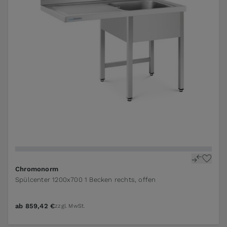
Chromonorm
Spülcenter 1200x700 1 Becken rechts, offen
ab
859,42 €
zzgl. MwSt.