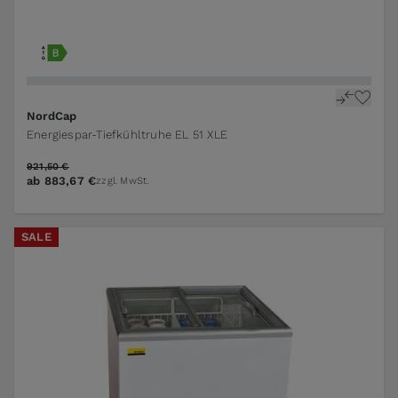
NordCap
Energiespar-Tiefkühltruhe EL 51 XLE
921,50 €
ab
883,67 €
zzgl. MwSt.
SALE