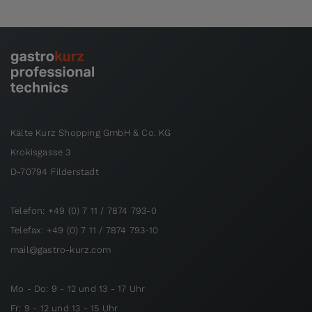
Kälte Kurz Shopping GmbH & Co. KG
Krokisgasse 3
D-70794 Filderstadt
Telefon: +49 (0) 7 11 / 7874 793-0
Telefax: +49 (0) 7 11 / 7874 793-10
mail@gastro-kurz.com
Mo - Do: 9 - 12 und 13 - 17 Uhr
Fr: 9 - 12 und 13 - 15 Uhr