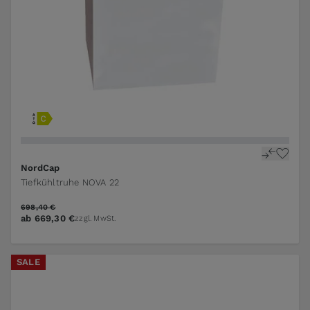
NordCap
Tiefkühltruhe NOVA 22
698,40 €
ab
669,30 €
zzgl. MwSt.
SALE