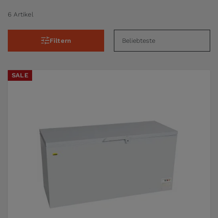
6 Artikel
Filtern
SALE