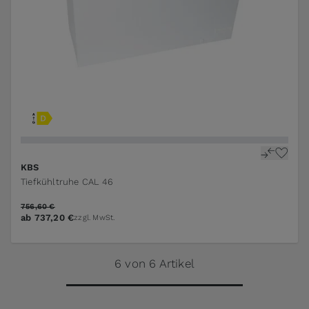
KBS
Tiefkühltruhe CAL 46
756,60 €
ab
737,20 €
zzgl. MwSt.
6 von 6 Artikel