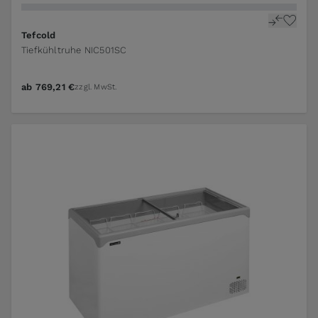
Tefcold
Tiefkühltruhe NIC501SC
ab
769,21 €
zzgl. MwSt.