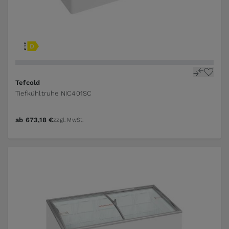
Tefcold
Tiefkühltruhe NIC401SC
ab
673,18 €
zzgl. MwSt.