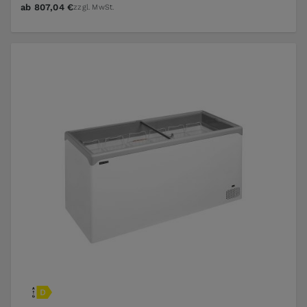
ab
807,04 €
zzgl. MwSt.