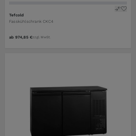
Tefcold
Fasskühlschrank CKC4
ab
974,85 €
zzgl. MwSt.