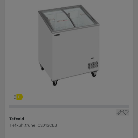
Tefcold
Tiefkühltruhe IC201SCEB