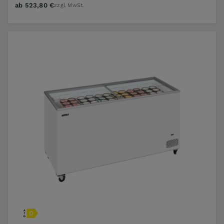
ab
523,80 €
zzgl. MwSt.