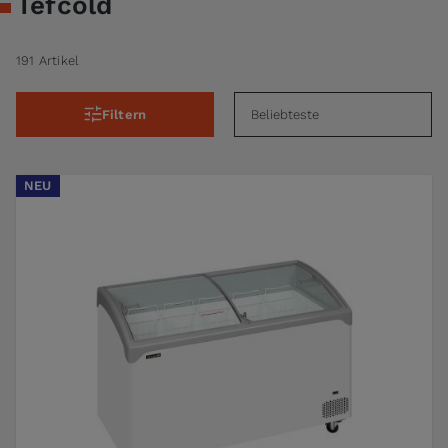
Tefcold
191 Artikel
Filtern
NEU