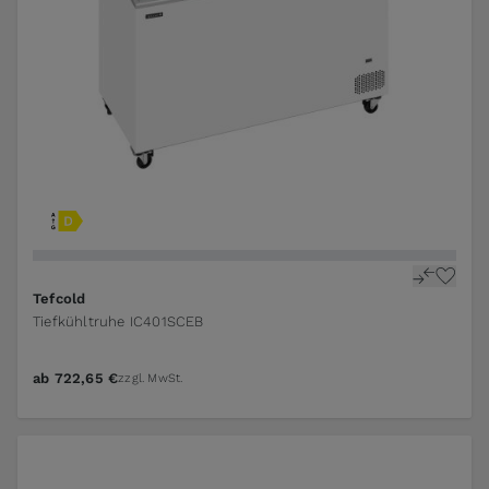
Tefcold
Tiefkühltruhe IC401SCEB
ab
722,65 €
zzgl. MwSt.