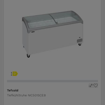
Tefcold
Tiefkühltruhe NIC501SCEB