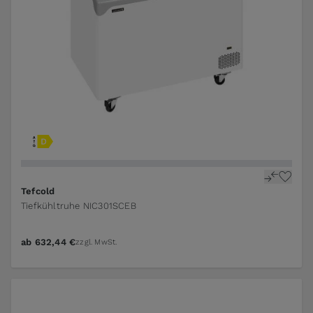
Tefcold
Tiefkühltruhe NIC301SCEB
ab
632,44 €
zzgl. MwSt.