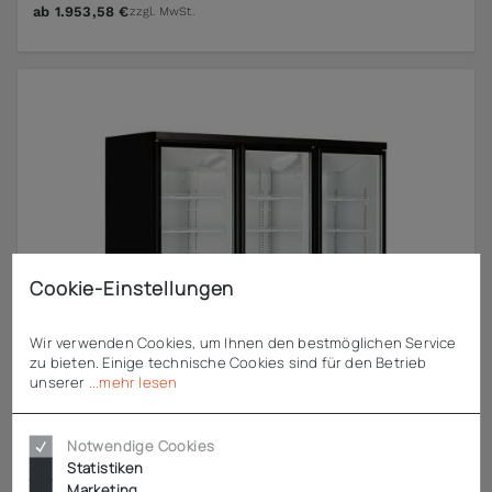
ab
1.953,58 €
zzgl. MwSt.
Cookie-Einstellungen
Wir verwenden Cookies, um Ihnen den bestmöglichen Service
zu bieten. Einige technische Cookies sind für den Betrieb
unserer
...mehr lesen
Notwendige Cookies
Statistiken
Marketing