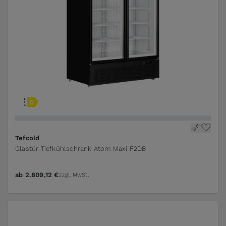
Tefcold
Glastür-Tiefkühlschrank Atom Maxi F2DB
ab
2.809,12 €
zzgl. MwSt.