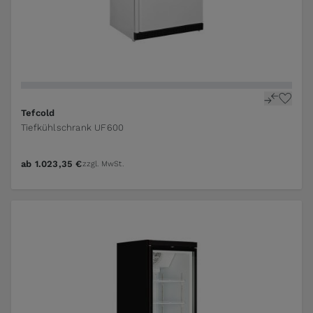
Tefcold
Tiefkühlschrank UF600
ab
1.023,35 €
zzgl. MwSt.