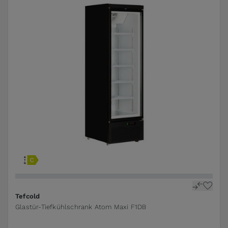
Tefcold
Glastür-Tiefkühlschrank Atom Maxi F1DB