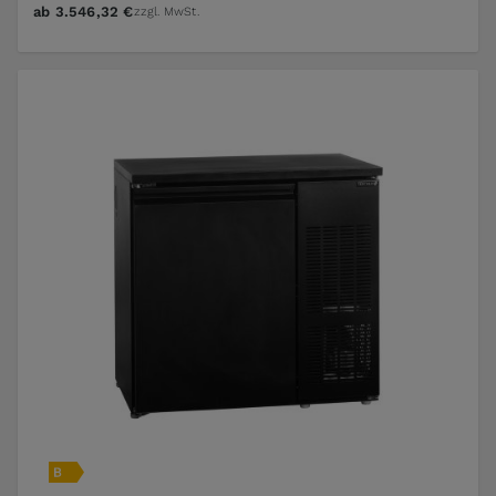
ab
3.546,32 €
zzgl. MwSt.