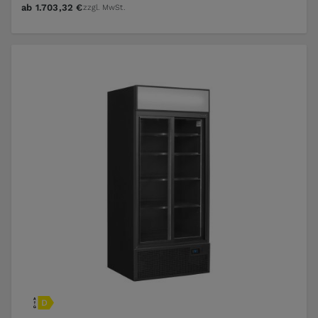
ab
1.703,32 €
zzgl. MwSt.