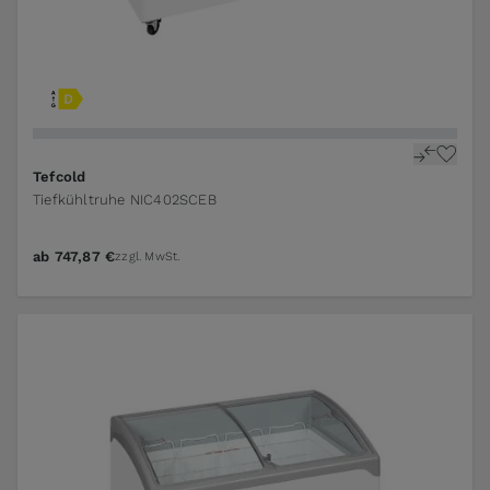
Tefcold
Tiefkühltruhe NIC402SCEB
ab
747,87 €
zzgl. MwSt.