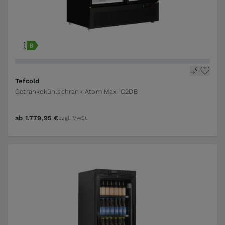
Tefcold
Getränkekühlschrank Atom Maxi C2DB
ab
1.779,95 €
zzgl. MwSt.