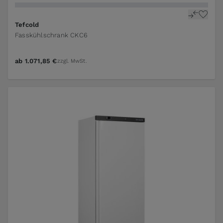
Tefcold
Fasskühlschrank CKC6
ab
1.071,85 €
zzgl. MwSt.