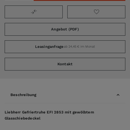
Angebot (PDF)
Leasinganfrage
ab 24,45 € im Monat
Kontakt
Beschreibung
Liebherr Gefriertruhe EFI 2853 mit gewölbtem
Glasschiebedeckel