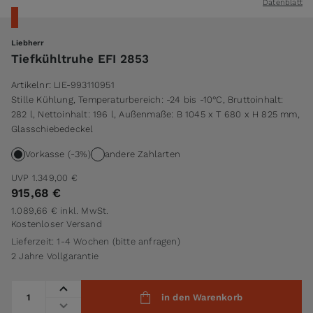
Datenblatt
Liebherr
Tiefkühltruhe EFI 2853
Artikelnr:
LIE-993110951
Stille Kühlung, Temperaturbereich: -24 bis -10°C, Bruttoinhalt:
282 l, Nettoinhalt: 196 l, Außenmaße: B 1045 x T 680 x H 825 mm,
Glasschiebedeckel
Vorkasse (-3%)
andere Zahlarten
UVP
1.349,00 €
915,68 €
1.089,66 €
inkl. MwSt.
Kostenloser Versand
Lieferzeit: 1-4 Wochen (bitte anfragen)
2 Jahre Vollgarantie
Menge
in den Warenkorb