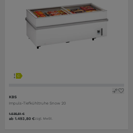
KBS
Impuls-Tiefkühltruhe Snow 20
1.535,51 €
ab
1.493,80 €
zzgl. MwSt.