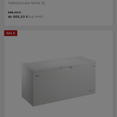
Tiefkühltruhe NOVA 22
698,40 €
ab
669,30 €
zzgl. MwSt.
SALE