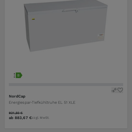
NordCap
Energiespar-Tiefkühltruhe EL 51 XLE
921,50 €
ab
883,67 €
zzgl. MwSt.