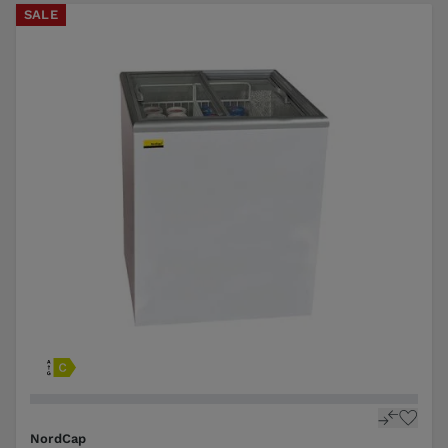
SALE
NordCap