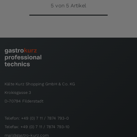
5 von 5 Artikel
Kälte Kurz Shopping GmbH & Co. KG
Krokisgasse 3
D-70794 Filderstadt
Telefon: +49 (0) 7 11 / 7874 793-0
Telefax: +49 (0) 7 11 / 7874 793-10
mail@gastro-kurz.com