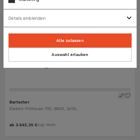
Details einblenden
Alle zulassen
Auswahl erlauben
Bartscher
Elektro-Fritteuse 700, B800, 2x15L
ab
3.642,35 €
zzgl. MwSt.