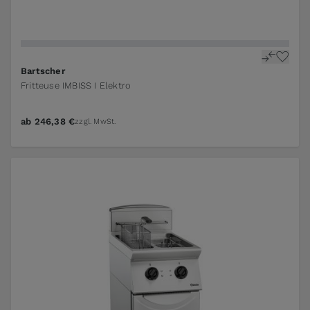
Bartscher
Fritteuse IMBISS I Elektro
ab
246,38 €
zzgl. MwSt.