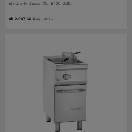
Elektro-Fritteuse 700, B400, 2x9L
ab
2.987,60 €
zzgl. MwSt.