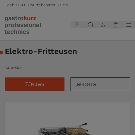
Hoshizaki Eiswürfebereiter Sale >
Zum Inhalt springen
Elektro-Fritteusen
54 Artikel
Filtern