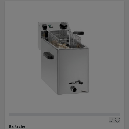
Bartscher