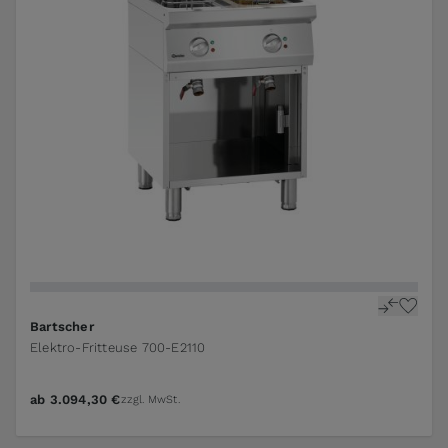
Bartscher
Elektro-Fritteuse 700-E2110
ab
3.094,30 €
zzgl. MwSt.