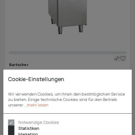
Bartscher
Elektro-Fritteuse 700, B400, 2x8L
Cookie-Einstellungen
ab
2.699,51 €
zzgl. MwSt.
Wir verwenden Cookies, um Ihnen den bestmöglichen Service
zu bieten. Einige technische Cookies sind für den Betrieb
unserer
...mehr lesen
Notwendige Cookies
Statistiken
Marketing