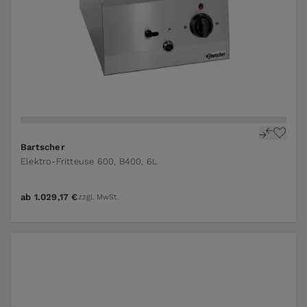
Bartscher
Elektro-Fritteuse 600, B400, 6L
ab
1.029,17 €
zzgl. MwSt.