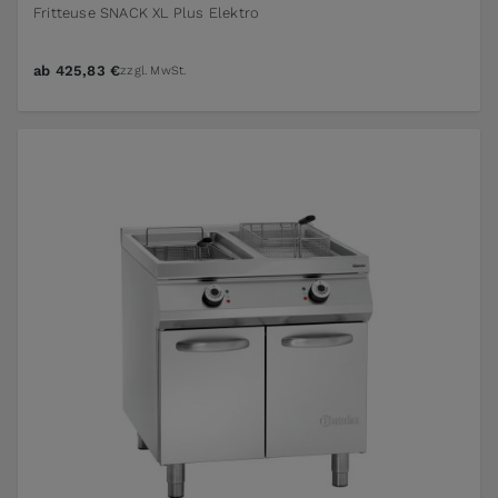
Fritteuse SNACK XL Plus Elektro
ab
425,83 €
zzgl. MwSt.