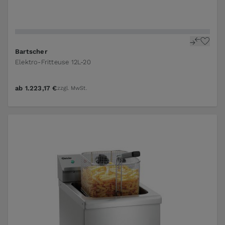
Bartscher
Elektro-Fritteuse 12L-20
ab
1.223,17 €
zzgl. MwSt.