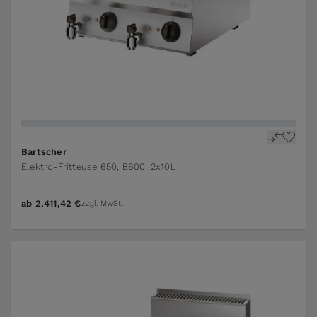
Bartscher
Elektro-Fritteuse 650, B600, 2x10L
ab
2.411,42 €
zzgl. MwSt.