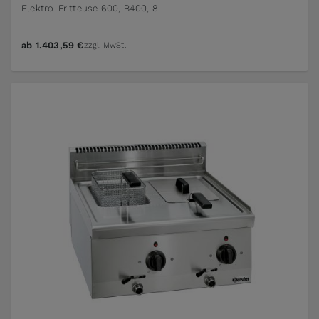
Elektro-Fritteuse 600, B400, 8L
ab
1.403,59 €
zzgl. MwSt.