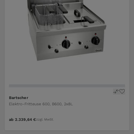
Bartscher
Elektro-Fritteuse 600, B600, 2x8L
ab
2.339,64 €
zzgl. MwSt.