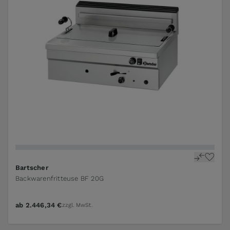
Bartscher
Backwarenfritteuse BF 20G
ab
2.446,34 €
zzgl. MwSt.