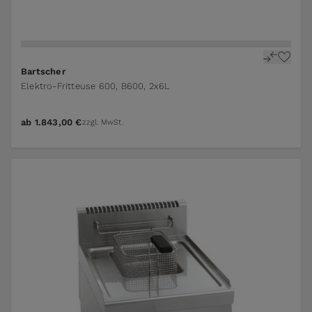
Bartscher
Elektro-Fritteuse 600, B600, 2x6L
ab
1.843,00 €
zzgl. MwSt.