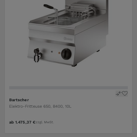
Bartscher
Elektro-Fritteuse 650, B400, 10L
ab
1.475,37 €
zzgl. MwSt.