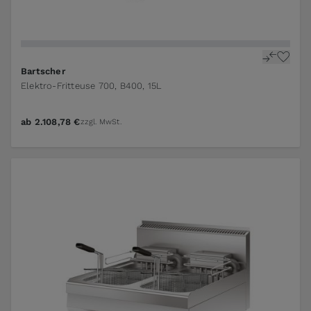
Bartscher
Elektro-Fritteuse 700, B400, 15L
ab
2.108,78 €
zzgl. MwSt.