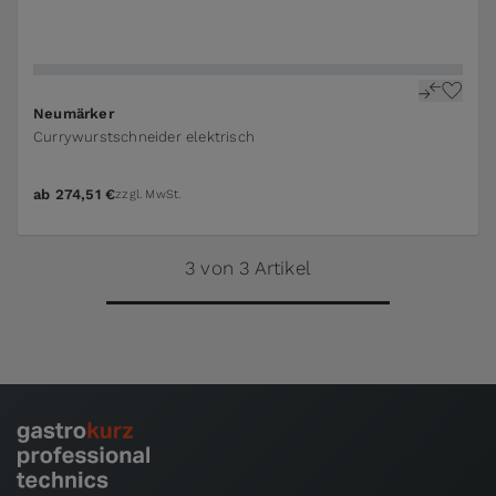
Neumärker
Currywurstschneider elektrisch
ab
274,51 €
zzgl. MwSt.
3 von 3 Artikel