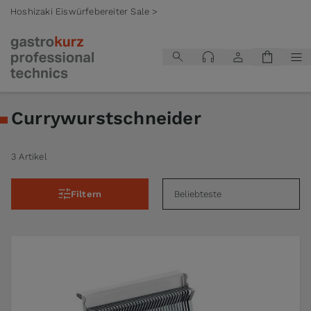
Hoshizaki Eiswürfebereiter Sale >
Zum Inhalt springen
Currywurstschneider
3 Artikel
Filtern