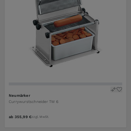
Neumärker
Currywurstschneider TW 6
ab
355,99 €
zzgl. MwSt.