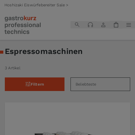
Hoshizaki Eiswürfebereiter Sale >
Zum Inhalt springen
Espressomaschinen
3 Artikel
Filtern