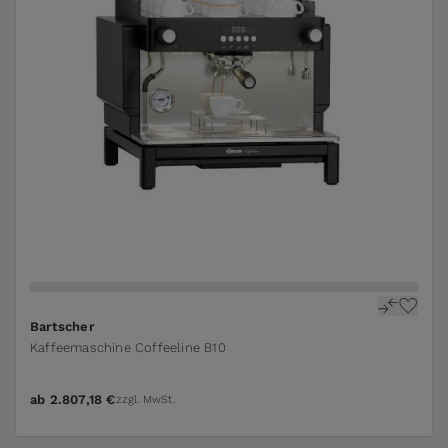
Bartscher
Kaffeemaschine Coffeeline B10
ab
2.807,18 €
zzgl. MwSt.