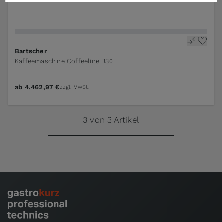
Bartscher
Kaffeemaschine Coffeeline B30
ab
4.462,97 €
zzgl. MwSt.
3 von 3 Artikel