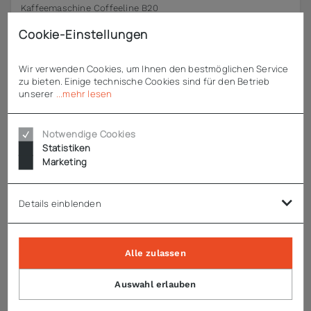
Kaffeemaschine Coffeeline B20
Cookie-Einstellungen
ab
3.598,70 €
zzgl. MwSt.
Wir verwenden Cookies, um Ihnen den bestmöglichen Service
zu bieten. Einige technische Cookies sind für den Betrieb
unserer
...mehr lesen
Notwendige Cookies
Statistiken
Marketing
Details einblenden
Alle zulassen
Auswahl erlauben