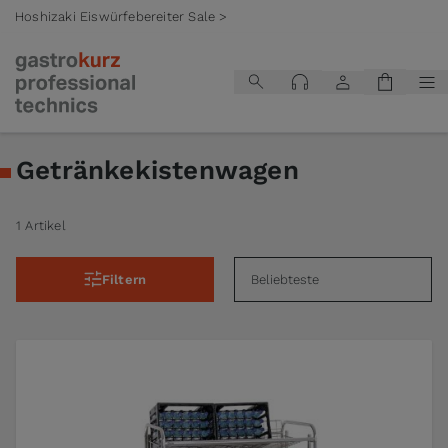
Hoshizaki Eiswürfebereiter Sale >
Zum Inhalt springen
Getränkekistenwagen
1 Artikel
Filtern