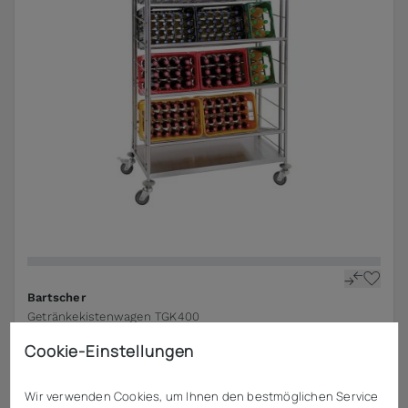
Bartscher
Getränkekistenwagen TGK400
Cookie-Einstellungen
ab
509,25 €
zzgl. MwSt.
Wir verwenden Cookies, um Ihnen den bestmöglichen Service