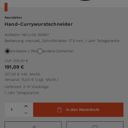
Neumärker
Hand-Currywurstschneider
Artikelnr:
NEU-00-50467
Bedienung: manuell, Schnittstärke: 17.5 mm, 1 Jahr Teilegarantie
Vorkasse (-3%)
andere Zahlarten
UVP
219,00 €
191,09 €
227,40 €
inkl. MwSt.
Versand: 15,00 €
(zzgl. MwSt.)
Lieferzeit: 2-10 Werktage
1 Jahr Teilegarantie
Menge
in den Warenkorb