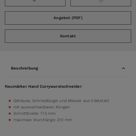
Angebot (PDF)
Kontakt
Beschreibung
Neumärker Hand Currywurstschneider
Gehäuse, Schneidbügel und Messer aus Edelstahl
mit auswechselbaren Klingen
Schnittbreite: 17.5 mm
maximale Wurstlänge: 210 mm