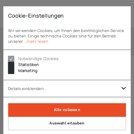
Technische Daten
Cookie-Einstellungen
Wir verwenden Cookies, um Ihnen den bestmöglichen Service
zu bieten. Einige technische Cookies sind für den Betrieb
unserer
...mehr lesen
Ähnliche Artikel
Notwendige Cookies
Statistiken
Marketing
Details einblenden
Alle zulassen
Auswahl erlauben