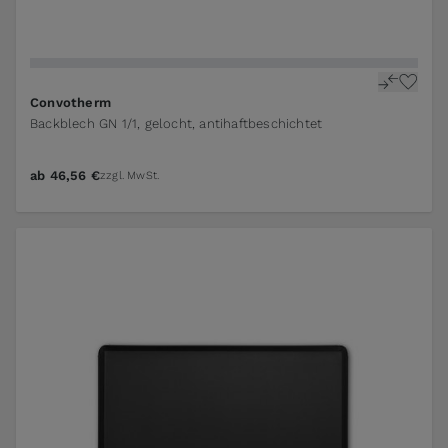
Convotherm
Backblech GN 1/1, gelocht, antihaftbeschichtet
ab
46,56 €
zzgl. MwSt.