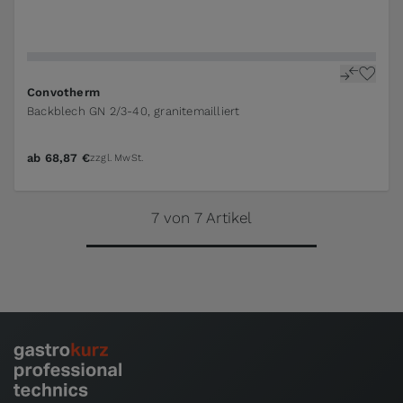
Convotherm
Backblech GN 2/3-40, granitemailliert
ab
68,87 €
zzgl. MwSt.
7 von 7 Artikel