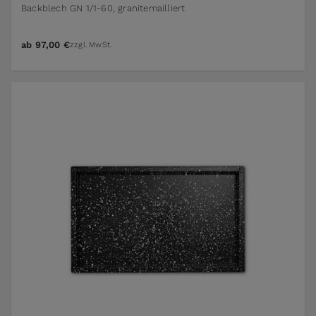
Backblech GN 1/1-60, granitemailliert
ab
97,00 €
zzgl. MwSt.