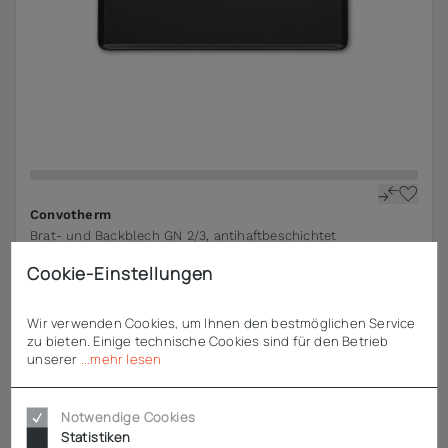
Convotherm
Brat- und Backblech GN 2/3, antihaftbeschichtet
Cookie-Einstellungen
ab
54,32 €
zzgl. MwSt.
Wir verwenden Cookies, um Ihnen den bestmöglichen Service
zu bieten. Einige technische Cookies sind für den Betrieb
unserer
...mehr lesen
Notwendige Cookies
Statistiken