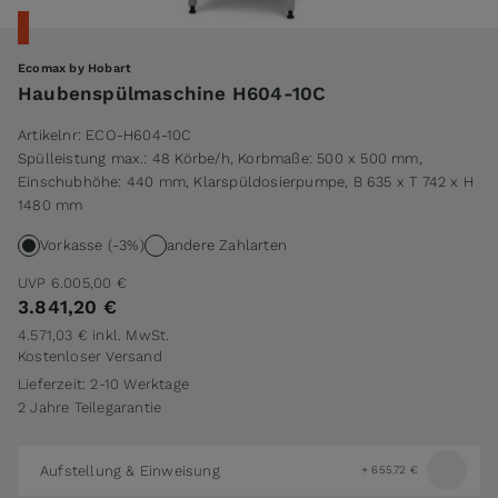
Ecomax by Hobart
Haubenspülmaschine H604-10C
Artikelnr:
ECO-H604-10C
Spülleistung max.: 48 Körbe/h, Korbmaße: 500 x 500 mm,
Einschubhöhe: 440 mm, Klarspüldosierpumpe, B 635 x T 742 x H
1480 mm
Vorkasse (-3%)
andere Zahlarten
UVP
6.005,00 €
3.841,20 €
4.571,03 €
inkl. MwSt.
Kostenloser Versand
Lieferzeit: 2-10 Werktage
2 Jahre Teilegarantie
Aufstellung & Einweisung
+
655,72 €