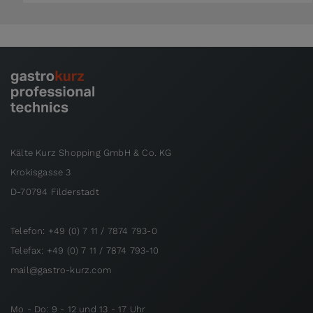
Kälte Kurz Shopping GmbH & Co. KG
Krokisgasse 3
D-70794 Filderstadt
Telefon: +49 (0) 7 11 / 7874 793-0
Telefax: +49 (0) 7 11 / 7874 793-10
mail@gastro-kurz.com
Mo - Do: 9 - 12 und 13 - 17 Uhr