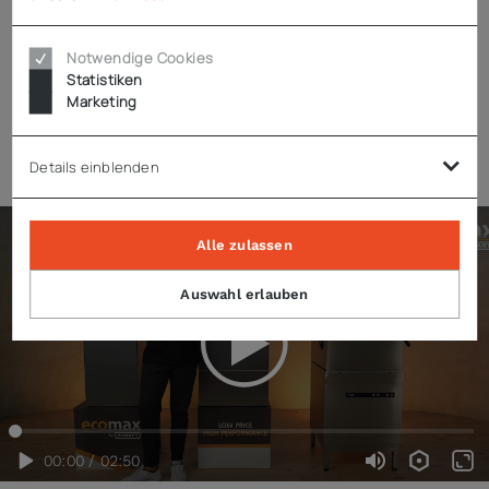
Notwendige Cookies
Hinweise
Statistiken
Marketing
Zubehör
Details einblenden
Alle zulassen
Auswahl erlauben
00:00 / 02:50