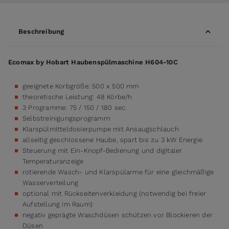
Beschreibung
Ecomax by Hobart Haubenspülmaschine H604-10C
geeignete Korbgröße: 500 x 500 mm
theoretische Leistung: 48 Körbe/h
3 Programme: 75 / 150 / 180 sec.
Selbstreinigungsprogramm
Klarspülmitteldosierpumpe mit Ansaugschlauch
allseitig geschlossene Haube, spart bis zu 3 kW Energie
Steuerung mit Ein-Knopf-Bedienung und digitaler
Temperaturanzeige
rotierende Wasch- und Klarspülarme für eine gleichmäßige
Wasserverteilung
optional mit Rückseitenverkleidung (notwendig bei freier
Aufstellung im Raum)
negativ geprägte Waschdüsen schützen vor Blockieren der
Düsen