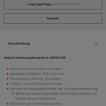
Leasinganfrage
ab 225,88 € im Monat
Kontakt
Beschreibung
Hobart Haubenspülmaschine AMXX-10B
spült Geschirr, Besteck und Gläser
geeignete Korbgröße: 500 x 500 mm
theoretische Leistung: 70 Körbe/h
Wärme- und schallisolierte Haube
optional mit Haubenautomatik inkl. Rückseitenverkleidung
öffnet die Haube selbsttätig beim Programmende und
schließ sie per Knopfdruck
Ablaufpumpe und Klarspülpumpe