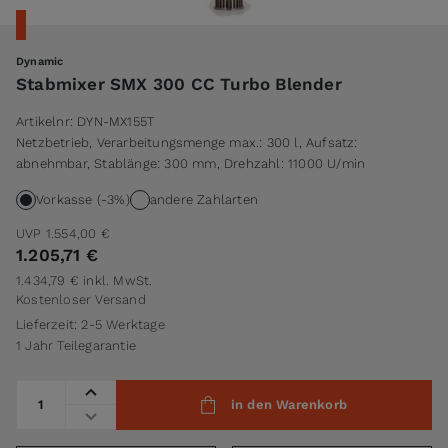
Dynamic
Stabmixer SMX 300 CC Turbo Blender
Artikelnr:
DYN-MX155T
Netzbetrieb, Verarbeitungsmenge max.: 300 l, Aufsatz:
abnehmbar, Stablänge: 300 mm, Drehzahl: 11000 U/min
Vorkasse (-3%)
andere Zahlarten
UVP
1.554,00 €
1.205,71 €
1.434,79 €
inkl. MwSt.
Kostenloser Versand
Lieferzeit: 2-5 Werktage
1 Jahr Teilegarantie
Menge
in den Warenkorb