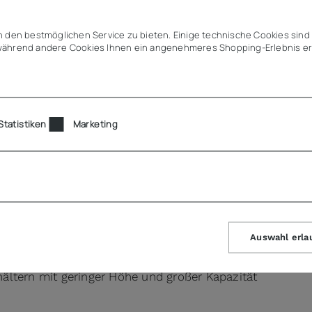
Angebot (
 den bestmöglichen Service zu bieten. Einige technische Cookies sind 
ährend andere Cookies Ihnen ein angenehmeres Shopping-Erlebnis er
Statistiken
Marketing
Auswahl erla
ehältern mit geringer Höhe und großer Kapazität