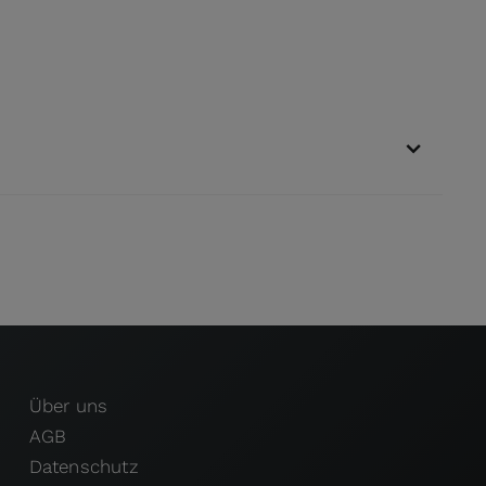
Über uns
AGB
Datenschutz