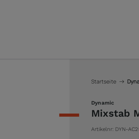
Startseite
Dyna
Dynamic
Mixstab 
Artikelnr:
DYN-AC2