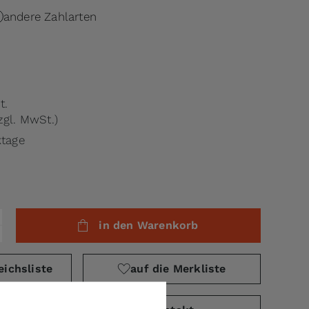
andere Zahlarten
t.
zgl. MwSt.)
ktage
in den Warenkorb
eichsliste
auf die Merkliste