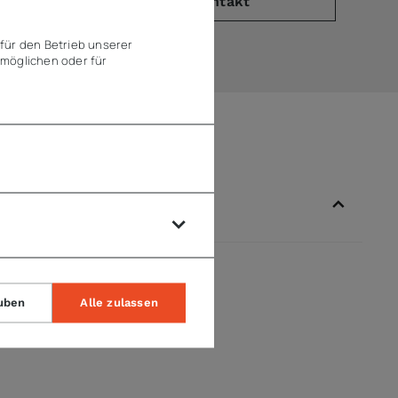
PDF)
Kontakt
für den Betrieb unserer
möglichen oder für
uben
Alle zulassen