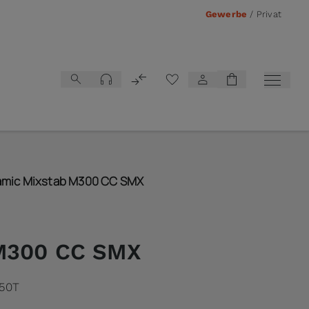
Gewerbe
/
Privat
Vergleichsliste
mic Mixstab M300 CC SMX
M300 CC SMX
50T