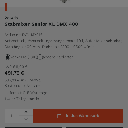
Dynamic
Stabmixer Senior XL DMX 400
Artikelnr:
DYN-MX016
Netzbetrieb, Verarbeitungsmenge max.: 40 l, Aufsatz: abnehmbar,
Stablänge: 400 mm, Drehzahl: 2800 - 9500 U/min
Vorkasse (-3%)
andere Zahlarten
UVP
611,00 €
491,79 €
585,23 €
inkl. MwSt.
Kostenloser Versand
Lieferzeit: 2-5 Werktage
1 Jahr Teilegarantie
Menge
in den Warenkorb