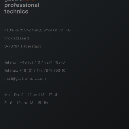
Kälte Kurz Shopping GmbH & Co. KG
Krokisgasse 3
D-70794 Filderstadt
Telefon: +49 (0) 7 11 / 7874 793-0
Telefax: +49 (0) 7 11 / 7874 793-10
mail@gastro-kurz.com
Mo - Do: 9 - 12 und 13 - 17 Uhr
Fr: 9 - 12 und 13 - 15 Uhr