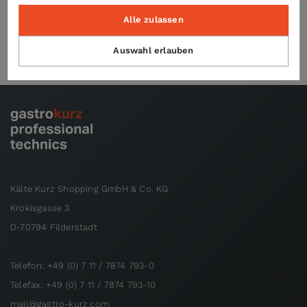
Alle zulassen
Technische Daten
Auswahl erlauben
Kälte Kurz Shopping GmbH & Co. KG
Krokisgasse 3
D-70794 Filderstadt
Telefon: +49 (0) 7 11 / 7874 793-0
Telefax: +49 (0) 7 11 / 7874 793-10
mail@gastro-kurz.com