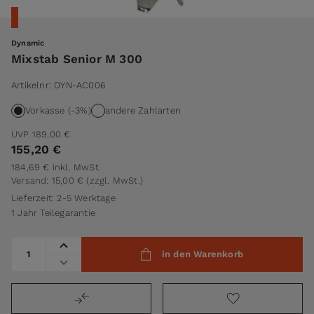
Dynamic
Mixstab Senior M 300
Artikelnr:
DYN-AC006
Vorkasse (-3%)
andere Zahlarten
UVP
189,00 €
155,20 €
184,69 €
inkl. MwSt.
Versand: 15,00 €
(zzgl. MwSt.)
Lieferzeit: 2-5 Werktage
1 Jahr Teilegarantie
Menge
in den Warenkorb