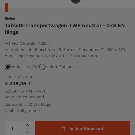
Rieber
Tablett-Transportwagen TWF neutral - 2x8 EN
längs
Artikelnr:
RIE-88440204
neutral, Anzahl Einschübe: 16, Format Einschübe: EN 530 x 370
mm, Längseinschub, B 1087 x T 765 x H 1425 mm
Vorkasse (-3%)
andere Zahlarten
UVP
7.675,00 €
4.418,35 €
5.257,84 €
inkl. MwSt.
Kostenloser Versand
Lieferzeit: 2-10 Werktage
1 Jahr Vollgarantie
Menge
in den Warenkorb