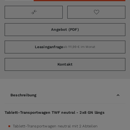
Angebot (PDF)
Leasinganfrage
ab 111,99 € im Monat
Kontakt
Beschreibung
Tablett-Transportwagen TWF neutral - 2x8 GN längs
Tablett-Transportwagen neutral mit 2 Abteilen