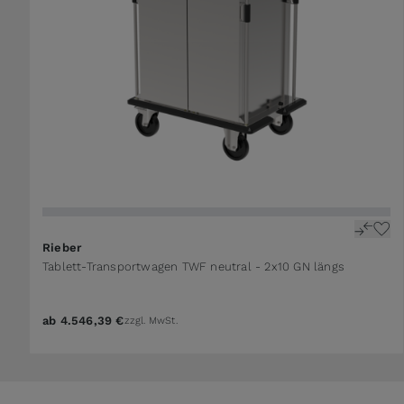
Rieber
Tablett-Transportwagen TWF neutral - 2x10 GN längs
ab
4.546,39 €
zzgl. MwSt.