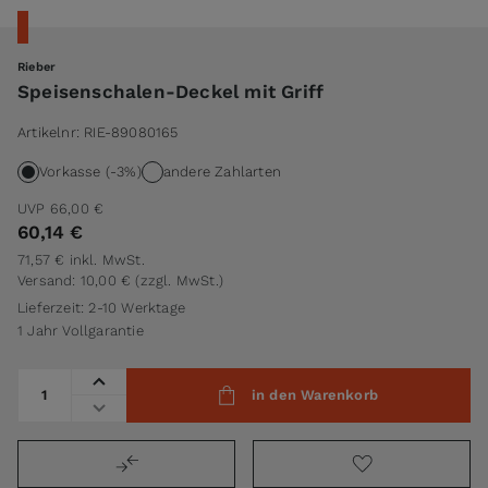
Rieber
Speisenschalen-Deckel mit Griff
Artikelnr:
RIE-89080165
Vorkasse (-3%)
andere Zahlarten
UVP
66,00 €
60,14 €
71,57 €
inkl. MwSt.
Versand: 10,00 €
(zzgl. MwSt.)
Lieferzeit: 2-10 Werktage
1 Jahr Vollgarantie
Menge
in den Warenkorb