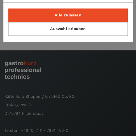
Alle zulassen
Technische Daten
Auswahl erlauben
Kälte Kurz Shopping GmbH & Co. KG
Krokisgasse 3
D-70794 Filderstadt
Telefon: +49 (0) 7 11 / 7874 793-0