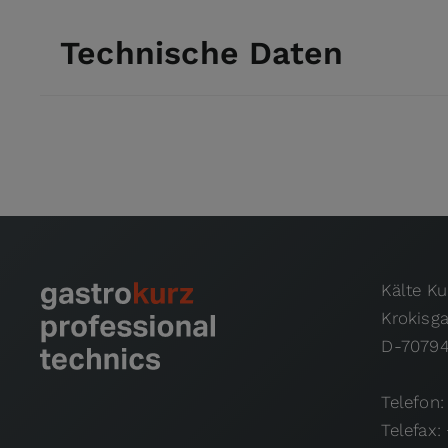
Technische Daten
Kälte K
Krokisg
D-70794
Telefon:
Telefax: