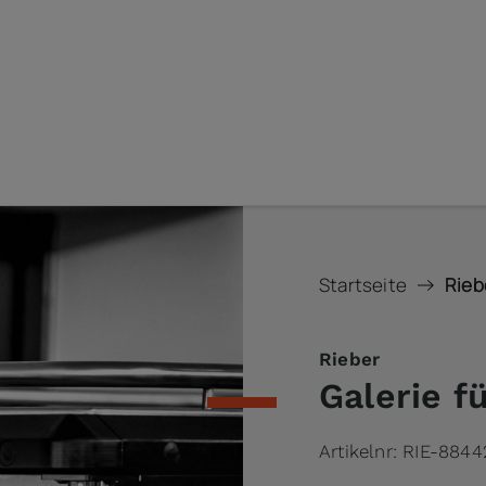
Startseite
Rieb
Rieber
Galerie f
Artikelnr:
RIE-8844