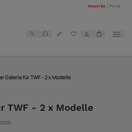
Gewerbe
/
Privat
Vergleichsliste
er Galerie für TWF - 2 x Modelle
ür TWF - 2 x Modelle
2005