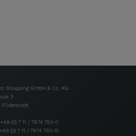
urz Shopping GmbH & Co. KG
asse 3
 Filderstadt
 +49 (0) 7 11 / 7874 793-0
 +49 (0) 7 11 / 7874 793-10