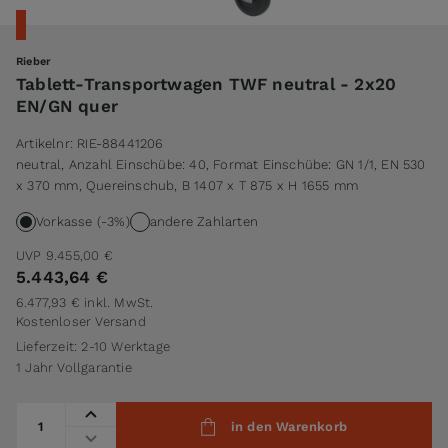
Rieber
Tablett-Transportwagen TWF neutral - 2x20
EN/GN quer
Artikelnr:
RIE-88441206
neutral, Anzahl Einschübe: 40, Format Einschübe: GN 1/1, EN 530
x 370 mm, Quereinschub, B 1407 x T 875 x H 1655 mm
Vorkasse (-3%)
andere Zahlarten
UVP
9.455,00 €
5.443,64 €
6.477,93 €
inkl. MwSt.
Kostenloser Versand
Lieferzeit: 2-10 Werktage
1 Jahr Vollgarantie
Menge
in den Warenkorb