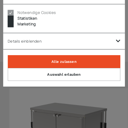
Technische Daten
Notwendige Cookies
Statistiken
Downloads
Marketing
Details einblenden
Zubehör
Alle zulassen
Auswahl erlauben
Ähnliche Artikel