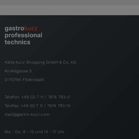
Kälte Kurz Shopping GmbH & Co. KG
Krokisgasse 3
D-70794 Filderstadt
Telefon: +49 (0) 7 11 / 7874 793-0
Telefax: +49 (0) 7 11 / 7874 793-10
mail@gastro-kurz.com
Mo - Do: 9 - 12 und 13 - 17 Uhr