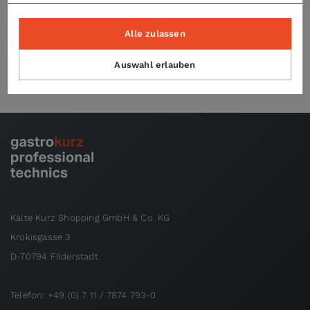
Alle zulassen
Technische Daten
Auswahl erlauben
Kälte Kurz Shopping GmbH & Co. KG
Krokisgasse 3
D-70794 Filderstadt
Telefon: +49 (0) 7 11 / 7874 793-0