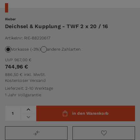
Rieber
Deichsel & Kupplung - TWF 2 x 20 / 16
Artikelnr:
RIE-88220617
Vorkasse (-3%)
andere Zahlarten
UVP
967,00 €
744,96 €
886,50 €
inkl. MwSt.
Kostenloser Versand
Lieferzeit: 2-10 Werktage
1 Jahr Vollgarantie
Menge
in den Warenkorb