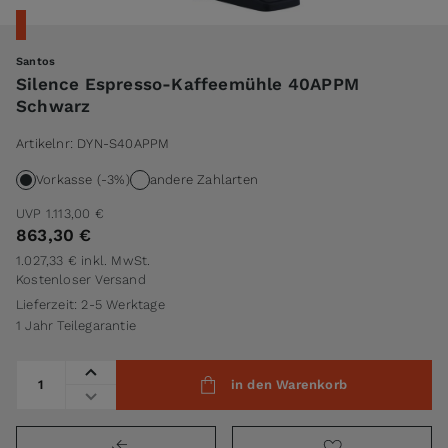
Santos
Silence Espresso-Kaffeemühle 40APPM
Schwarz
Artikelnr:
DYN-S40APPM
Vorkasse (-3%)
andere Zahlarten
UVP
1.113,00 €
863,30 €
1.027,33 €
inkl. MwSt.
Kostenloser Versand
Lieferzeit: 2-5 Werktage
1 Jahr Teilegarantie
Menge
in den Warenkorb