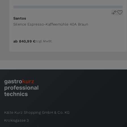
Santos
Silence Espresso-Kaffeemühle 40A Braun
ab
840,99 €
zzgl. MwSt.
Kälte Kurz Shopping GmbH & Co. KG
Krokisgasse 3