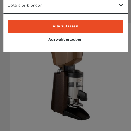
Details einblenden
Ähnliche Artikel
Alle zulassen
Auswahl erlauben