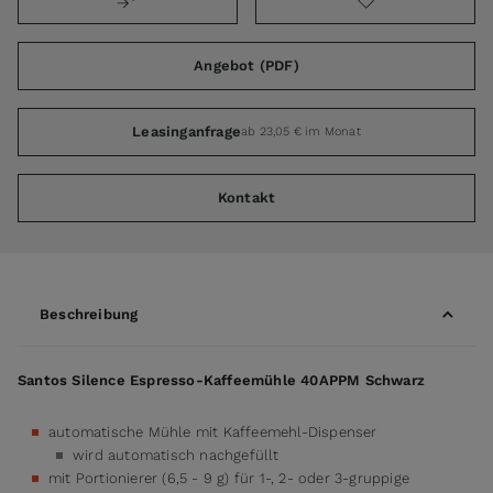
Angebot (PDF)
Leasinganfrage
ab 23,05 € im Monat
Kontakt
Beschreibung
Santos Silence Espresso-Kaffeemühle 40APPM Schwarz
automatische Mühle mit Kaffeemehl-Dispenser
wird automatisch nachgefüllt
mit Portionierer (6,5 - 9 g) für 1-, 2- oder 3-gruppige