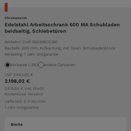
Chromonorm
Edelstahl Arbeitsschrank 600 MA Schubladen
beidseitig, Schiebetüren
Artikelnr:
CHR-SS0618CS3B0
Bautiefe: 600 mm, Aufkantung, mit Türen, Schubladenblock:
beidseitig, 1 Jahr Vollgarantie
Vorkasse (-3%)
andere Zahlarten
UVP
2.945,00 €
2.198,02 €
2.615,64 €
inkl. MwSt.
Kostenloser Versand
Lieferzeit: 2-3 Wochen
1 Jahr Vollgarantie
Breite
Breite