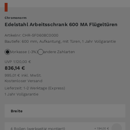
Chromonorm
Edelstahl Arbeitsschrank 600 MA Flügeltüren
Artikelnr:
CHR-SF0608C0000
Bautiefe: 600 mm, Aufkantung, mit Türen, 1 Jahr Vollgarantie
Vorkasse (-3%)
andere Zahlarten
UVP
1.120,00 €
836,14 €
995,01 €
inkl. MwSt.
Kostenloser Versand
Lieferzeit: 1-2 Werktage (Express)
1 Jahr Vollgarantie
Breite
Breite
4 Rollen (werkseitig montiert)
+
194,00 €