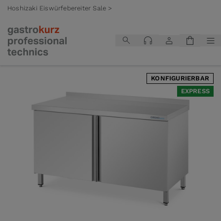
Hoshizaki Eiswürfebereiter Sale >
Zum Inhalt springen
KONFIGURIERBAR
EXPRESS