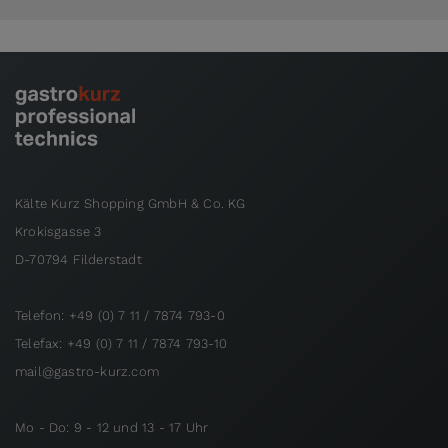
Kälte Kurz Shopping GmbH & Co. KG
Krokisgasse 3
D-70794 Filderstadt
Telefon: +49 (0) 7 11 / 7874 793-0
Telefax: +49 (0) 7 11 / 7874 793-10
mail@gastro-kurz.com
Mo - Do: 9 - 12 und 13 - 17 Uhr