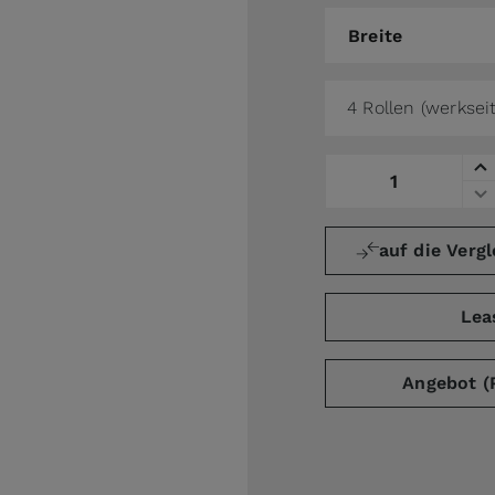
Breite
Breite
4 Rollen (werksei
Menge
auf die Vergl
Lea
Angebot (