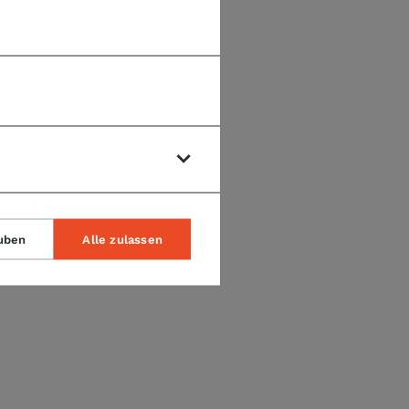
uben
Alle zulassen