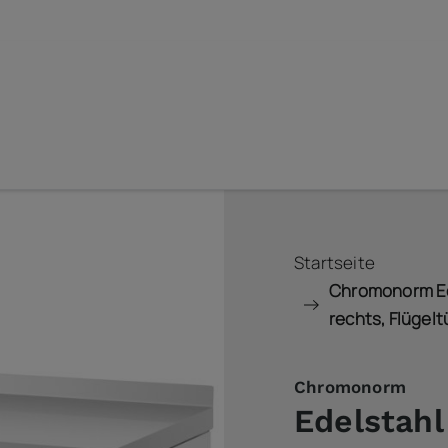
Startseite
Chromonorm Ed
rechts, Flügel
Chromonorm
Edelstahl