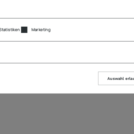
aden
Statistiken
Marketing
Auswahl erla