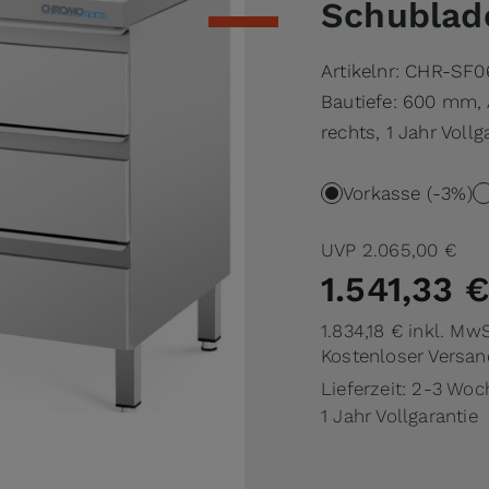
Schublade
Artikelnr:
CHR-SF0
Bautiefe: 600 mm, 
rechts, 1 Jahr Vollg
Vorkasse (-3%)
UVP
2.065,00 €
1.541,33 €
1.834,18 €
inkl. MwS
Kostenloser Versan
Lieferzeit: 2-3 Wo
1 Jahr Vollgarantie