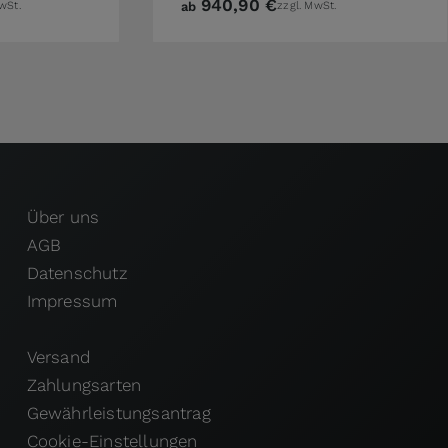
940,90 €
wSt.
ab
zzgl. MwSt.
Über uns
AGB
Datenschutz
Impressum
Versand
Zahlungsarten
Gewährleistungsantrag
Cookie-Einstellungen