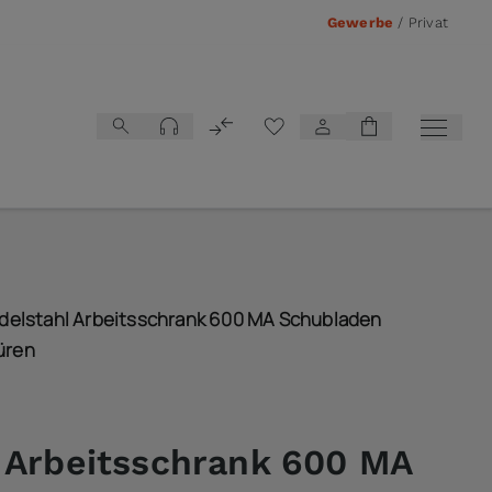
Gewerbe
/
Privat
Vergleichsliste
elstahl Arbeitsschrank 600 MA Schubladen
türen
 Arbeitsschrank 600 MA