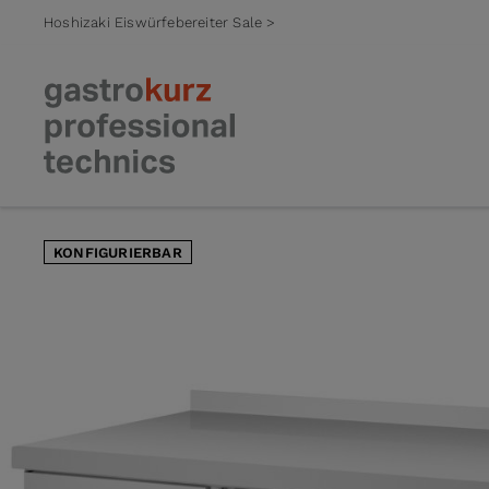
Hoshizaki Eiswürfebereiter Sale >
Zum Inhalt springen
KONFIGURIERBAR