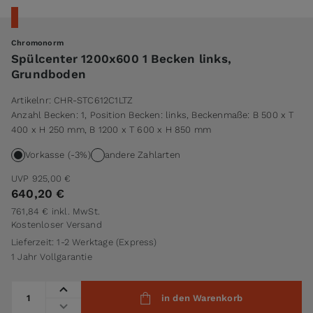
Chromonorm
Spülcenter 1200x600 1 Becken links,
Grundboden
Artikelnr:
CHR-STC612C1LTZ
Anzahl Becken: 1, Position Becken: links, Beckenmaße: B 500 x T
400 x H 250 mm, B 1200 x T 600 x H 850 mm
Vorkasse (-3%)
andere Zahlarten
UVP
925,00 €
640,20 €
761,84 €
inkl. MwSt.
Kostenloser Versand
Lieferzeit: 1-2 Werktage (Express)
1 Jahr Vollgarantie
Menge
in den Warenkorb