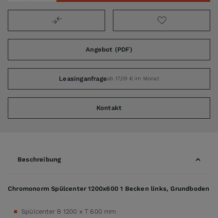
Angebot (PDF)
Leasinganfrage
ab 17,09 € im Monat
Kontakt
Beschreibung
Chromonorm Spülcenter 1200x600 1 Becken links, Grundboden
Spülcenter B 1200 x T 600 mm