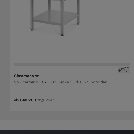
Chromonorm
Spülcenter 1200x700 1 Becken links, Grundboden
ab
640,20 €
zzgl. MwSt.