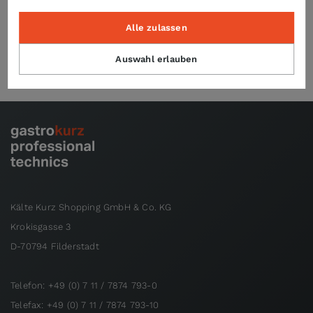
Alle zulassen
Technische Daten
Auswahl erlauben
Kälte Kurz Shopping GmbH & Co. KG
Krokisgasse 3
D-70794 Filderstadt
Telefon: +49 (0) 7 11 / 7874 793-0
Telefax: +49 (0) 7 11 / 7874 793-10