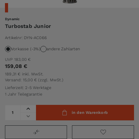
Dynamic
Turbostab Junior
Artikelnr:
DYN-AC066
Vorkasse (-3%)
andere Zahlarten
UVP
183,00 €
159,08 €
189,31 €
inkl. MwSt.
Versand: 15,00 €
(zzgl. MwSt.)
Lieferzeit: 2-5 Werktage
1 Jahr Teilegarantie
Menge
in den Warenkorb