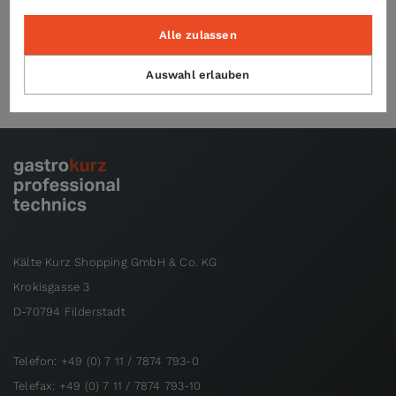
Alle zulassen
Technische Daten
Auswahl erlauben
Kälte Kurz Shopping GmbH & Co. KG
Krokisgasse 3
D-70794 Filderstadt
Telefon: +49 (0) 7 11 / 7874 793-0
Telefax: +49 (0) 7 11 / 7874 793-10