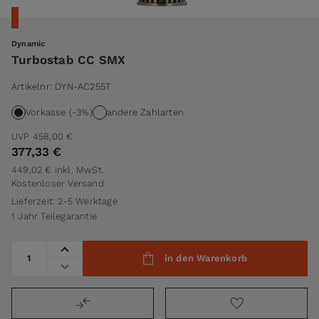
Dynamic
Turbostab CC SMX
Artikelnr:
DYN-AC255T
Vorkasse (-3%)
andere Zahlarten
UVP
458,00 €
377,33 €
449,02 €
inkl. MwSt.
Kostenloser Versand
Lieferzeit: 2-5 Werktage
1 Jahr Teilegarantie
Menge
in den Warenkorb