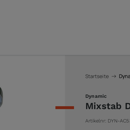
Startseite
Dyna
Dynamic
Mixstab 
Artikelnr:
DYN-AC5