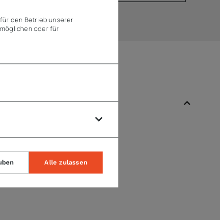
für den Betrieb unserer
möglichen oder für
uben
Alle zulassen