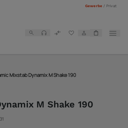
Gewerbe
/
Privat
Vergleichsliste
mic Mixstab Dynamix M Shake 190
Dynamix M Shake 190
31