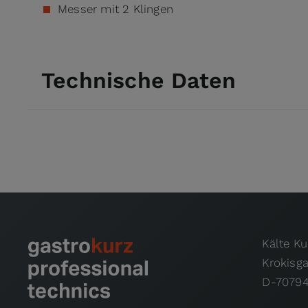
Messer mit 2 Klingen
Technische Daten
Kälte K
Krokisg
D-70794