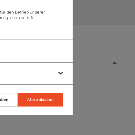
für den Betrieb unserer
möglichen oder für
uben
Alle zulassen