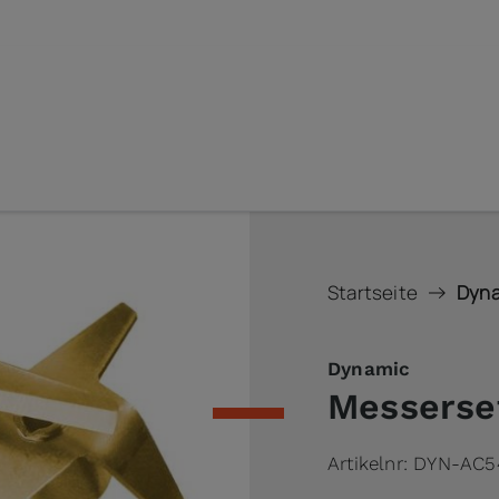
Startseite
Dyna
Dynamic
Messerse
Artikelnr:
DYN-AC5