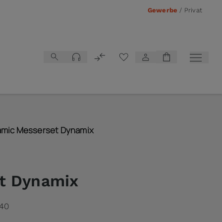
Gewerbe
/
Privat
Vergleichsliste
mic Messerset Dynamix
t Dynamix
40