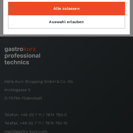
Alle zulassen
Produktsicherheit (GPSR)
Auswahl erlauben
Kälte Kurz Shopping GmbH & Co. KG
Krokisgasse 3
D-70794 Filderstadt
Telefon: +49 (0) 7 11 / 7874 793-0
Telefax: +49 (0) 7 11 / 7874 793-10
mail@gastro-kurz.com