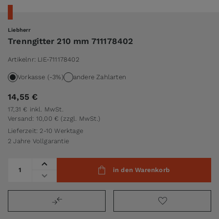
Liebherr
Trenngitter 210 mm 711178402
Artikelnr:
LIE-711178402
Vorkasse (-3%)
andere Zahlarten
14,55 €
17,31 €
inkl. MwSt.
Versand: 10,00 €
(zzgl. MwSt.)
Lieferzeit: 2-10 Werktage
2 Jahre Vollgarantie
Menge
in den Warenkorb