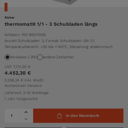
Rieber
thermomat® 1/1 - 3 Schubladen längs
Artikelnr:
RIE-85011006
Anzahl Schubladen: 3, Format Schubladen: GN 1/1,
Temperaturbereich: +30 bis +140°C, Steuerung: elektronisch
Vorkasse (-3%)
andere Zahlarten
UVP
7.731,00 €
4.452,30 €
5.298,24 €
inkl. MwSt.
Kostenloser Versand
Lieferzeit: 2-10 Werktage
1 Jahr Vollgarantie
Menge
in den Warenkorb