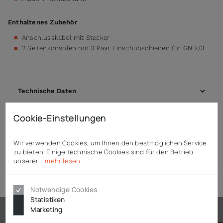
Enthaltenes Zubehör
Anschlusskabel mit Stecker
2 Seitenkonsolen mit 3 Paar Einschubschienen für GN 2/3
Technische Daten
Cookie-Einstellungen
Downloads
Wir verwenden Cookies, um Ihnen den bestmöglichen Service
zu bieten. Einige technische Cookies sind für den Betrieb
unserer
...mehr lesen
Zubehör
Notwendige Cookies
Statistiken
Marketing