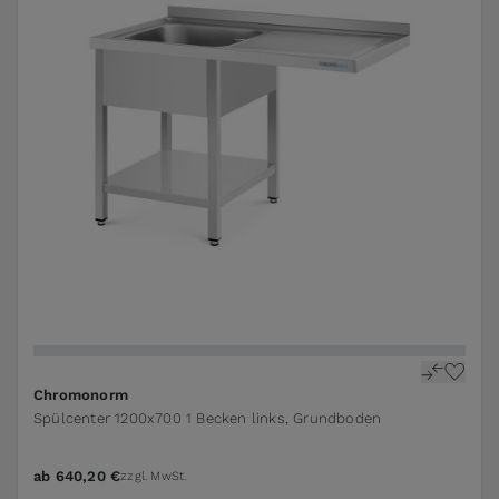
Chromonorm
Spülcenter 1200x700 1 Becken links, Grundboden
ab
640,20 €
zzgl. MwSt.