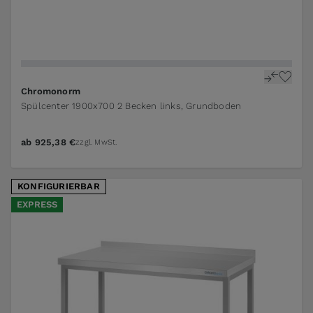
Chromonorm
Spülcenter 1900x700 2 Becken links, Grundboden
ab
925,38 €
zzgl. MwSt.
KONFIGURIERBAR
EXPRESS