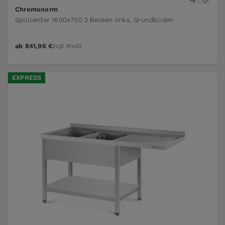
Chromonorm
Spülcenter 1600x700 2 Becken links, Grundboden
ab
841,96 €
zzgl. MwSt.
EXPRESS