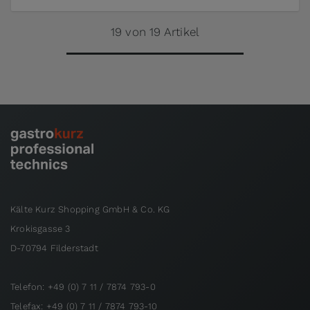
19 von 19 Artikel
Kälte Kurz Shopping GmbH & Co. KG
Krokisgasse 3
D-70794 Filderstadt
Telefon: +49 (0) 7 11 / 7874 793-0
Telefax: +49 (0) 7 11 / 7874 793-10