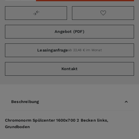
Angebot (PDF)
Leasinganfrage
ab 22,48 € im Monat
Kontakt
Beschreibung
Chromonorm Spülcenter 1600x700 2 Becken links,
Grundboden