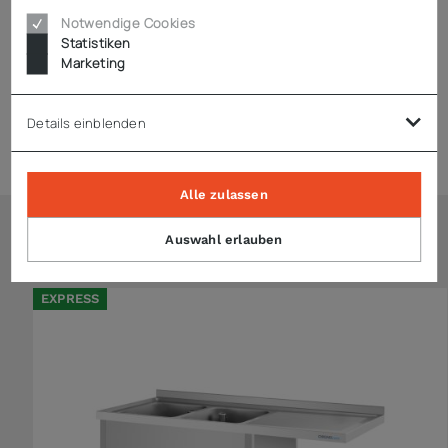
Notwendige Cookies
Statistiken
Zubehör
Marketing
Details einblenden
Expressversand
Alle zulassen
Auswahl erlauben
Ähnliche Artikel
EXPRESS