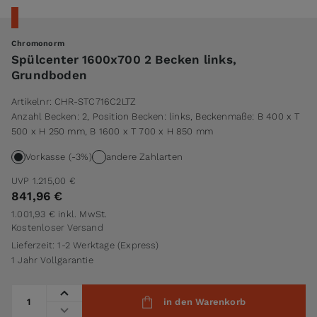
Chromonorm
Spülcenter 1600x700 2 Becken links,
Grundboden
Artikelnr:
CHR-STC716C2LTZ
Anzahl Becken: 2, Position Becken: links, Beckenmaße: B 400 x T
500 x H 250 mm, B 1600 x T 700 x H 850 mm
Vorkasse (-3%)
andere Zahlarten
UVP
1.215,00 €
841,96 €
1.001,93 €
inkl. MwSt.
Kostenloser Versand
Lieferzeit: 1-2 Werktage (Express)
1 Jahr Vollgarantie
Menge
in den Warenkorb