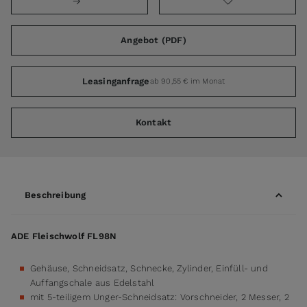
Angebot (PDF)
Leasinganfrage
ab 90,55 € im Monat
Kontakt
Beschreibung
ADE Fleischwolf FL98N
Gehäuse, Schneidsatz, Schnecke, Zylinder, Einfüll- und
Auffangschale aus Edelstahl
mit 5-teiligem Unger-Schneidsatz: Vorschneider, 2 Messer, 2