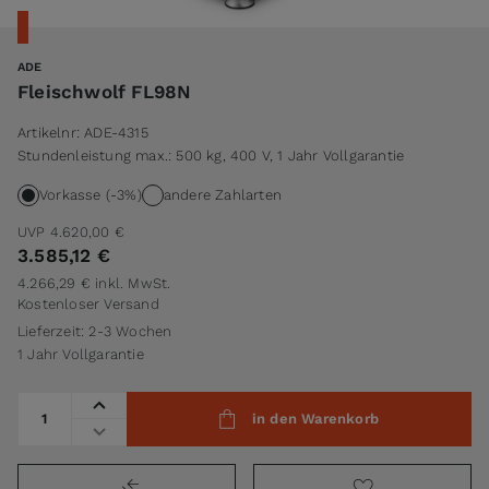
ADE
Fleischwolf FL98N
Artikelnr:
ADE-4315
Stundenleistung max.: 500 kg, 400 V, 1 Jahr Vollgarantie
Vorkasse (-3%)
andere Zahlarten
UVP
4.620,00 €
3.585,12 €
4.266,29 €
inkl. MwSt.
Kostenloser Versand
Lieferzeit: 2-3 Wochen
1 Jahr Vollgarantie
Menge
in den Warenkorb