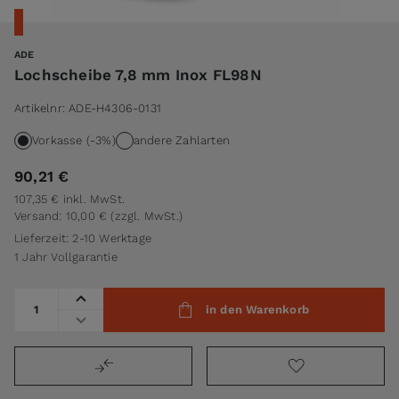
ADE
Lochscheibe 7,8 mm Inox FL98N
Artikelnr:
ADE-H4306-0131
Vorkasse (-3%)
andere Zahlarten
90,21 €
107,35 €
inkl. MwSt.
Versand: 10,00 €
(zzgl. MwSt.)
Lieferzeit: 2-10 Werktage
1 Jahr Vollgarantie
Menge
in den Warenkorb