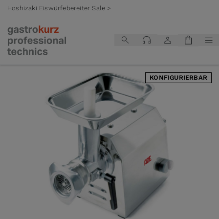
Hoshizaki Eiswürfebereiter Sale >
Zum Inhalt springen
KONFIGURIERBAR