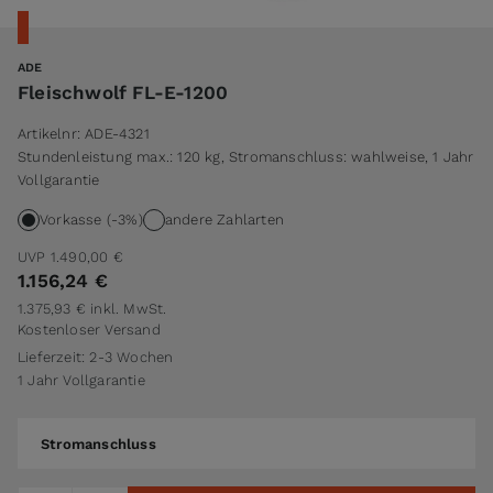
ADE
Fleischwolf FL-E-1200
Artikelnr:
ADE-4321
Stundenleistung max.: 120 kg, Stromanschluss: wahlweise, 1 Jahr
Vollgarantie
Vorkasse (-3%)
andere Zahlarten
UVP
1.490,00 €
1.156,24 €
1.375,93 €
inkl. MwSt.
Kostenloser Versand
Lieferzeit: 2-3 Wochen
1 Jahr Vollgarantie
Stromanschluss
Stromanschluss