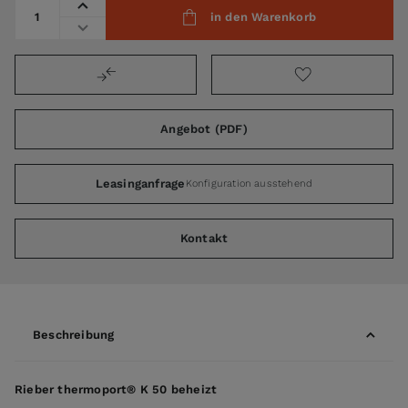
Menge
in den Warenkorb
Angebot (PDF)
Leasinganfrage
Konfiguration ausstehend
Kontakt
Beschreibung
Rieber thermoport® K 50 beheizt