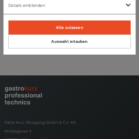
Details einblenden
Technische Daten
Alle zulassen
Auswahl erlauben
Downloads
Kälte Kurz Shopping GmbH & Co. KG
Krokisgasse 3